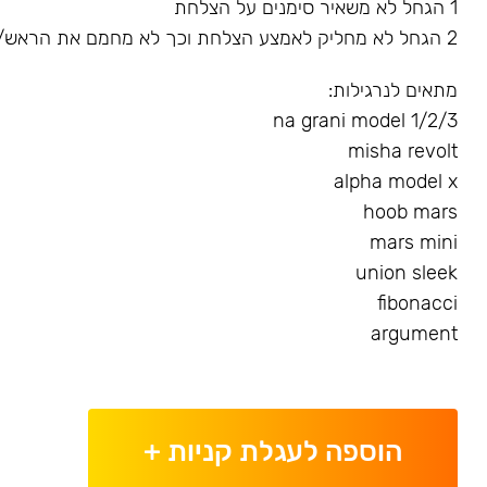
1 הגחל לא משאיר סימנים על הצלחת
2 הגחל לא מחליק לאמצע הצלחת וכך לא מחמם את הראש/שורף את הגומייה
מתאים לנרגילות:
na grani model 1/2/3
misha revolt
alpha model x
hoob mars
mars mini
union sleek
fibonacci
argument
הוספה לעגלת קניות
+