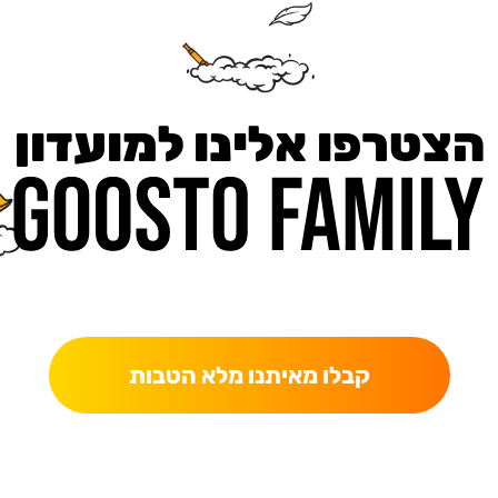
הצטרפו אלינו למועדון
כאן מקבלים יותר — הטבות, עדכונים והפתעות בלעדיות.
קבלו מאיתנו מלא הטבות