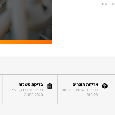
 עד הבית
אריזות מוצרים
בדיקת משלוח
המוצרים ארוזים באריזות
כל אריזה נבדקת ע"י
מקוריות
מנהל החנות