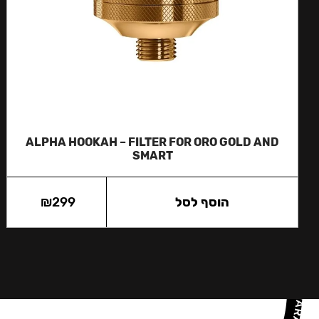
ALPHA HOOKAH – FILTER FOR ORO GOLD AND
SMART
הוסף לסל
299
₪