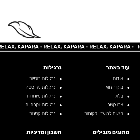
X, KAPARA •
RELAX, KAPARA •
RELAX, KAPARA •
RELA
עוד באתר
נרגילות
אודות
נרגילות רוסיות
מיקור חוץ
נרגילות נירוסטה
בלוג
נרגילות מיוחדות
צרו קשר
נרגילות יוקרתיות
רישום למועדון לקוחות
נרגילות קטנות
מתוגים מובילים
חשבון ומדיניות