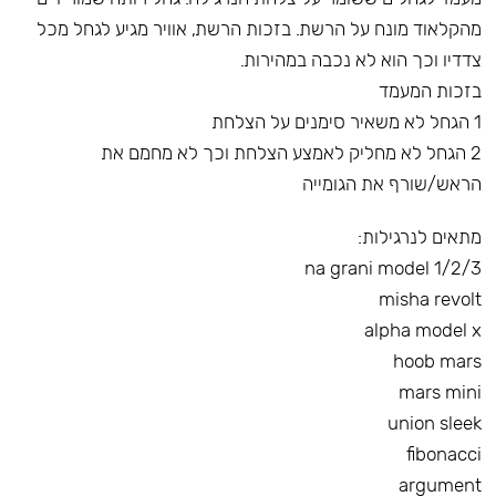
מהקלאוד מונח על הרשת. בזכות הרשת, אוויר מגיע לגחל מכל
צדדיו וכך הוא לא נכבה במהירות.
בזכות המעמד
1 הגחל לא משאיר סימנים על הצלחת
2 הגחל לא מחליק לאמצע הצלחת וכך לא מחמם את
הראש/שורף את הגומייה
מתאים לנרגילות:
na grani model 1/2/3
misha revolt
alpha model x
hoob mars
mars mini
union sleek
fibonacci
argument