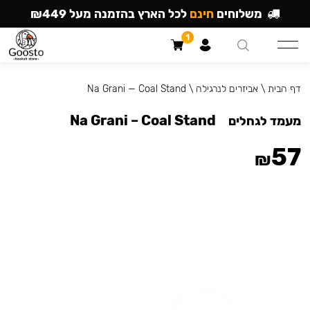
משלוחים
חינם
לכל הארץ בהזמנה מעל ₪449
1
דף הבית
\
אביזרים לנרגילה
\
Na Grani — Coal Stand
Na Grani – Coal Stand
מעמד לגחלים
57
₪