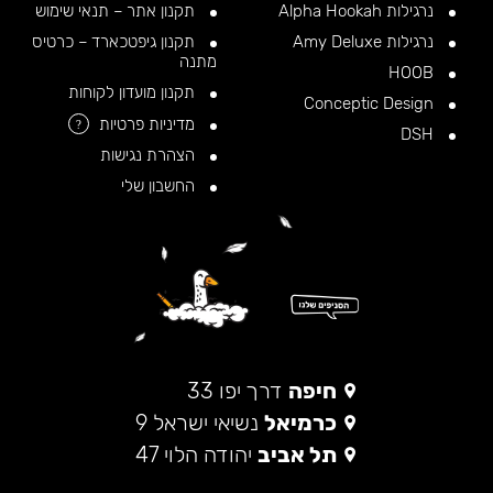
נרגילות Alpha Hookah
תקנון אתר – תנאי שימוש
נרגילות Amy Deluxe
תקנון גיפטכארד – כרטיס
מתנה
HOOB
תקנון מועדון לקוחות
Conceptic Design
מדיניות פרטיות
?
DSH
הצהרת נגישות
החשבון שלי
חיפה
דרך יפו 33
כרמיאל
נשיאי ישראל 9
תל אביב
יהודה הלוי 47