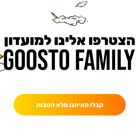
הצטרפו אלינו למועדון
כאן מקבלים יותר — הטבות, עדכונים והפתעות בלעדיות.
קבלו מאיתנו מלא הטבות