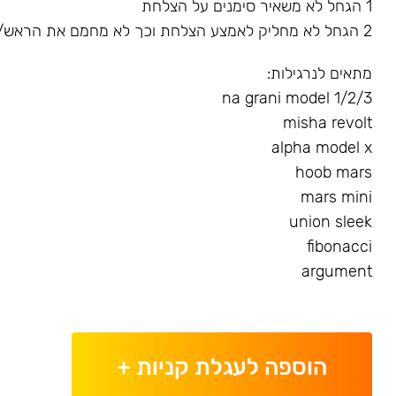
1 הגחל לא משאיר סימנים על הצלחת
2 הגחל לא מחליק לאמצע הצלחת וכך לא מחמם את הראש/שורף את הגומייה
מתאים לנרגילות:
na grani model 1/2/3
misha revolt
alpha model x
hoob mars
mars mini
union sleek
fibonacci
argument
הוספה לעגלת קניות
+