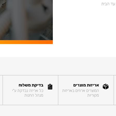
 עד הבית
אריזות מוצרים
בדיקת משלוח
המוצרים ארוזים באריזות
כל אריזה נבדקת ע"י
מקוריות
מנהל החנות