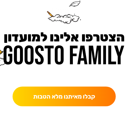
הצטרפו אלינו למועדון
כאן מקבלים יותר — הטבות, עדכונים והפתעות בלעדיות.
קבלו מאיתנו מלא הטבות