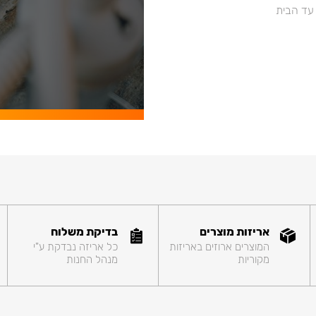
 עד הבית
אריזות מוצרים
בדיקת משלוח
המוצרים ארוזים באריזות
כל אריזה נבדקת ע"י
מקוריות
מנהל החנות