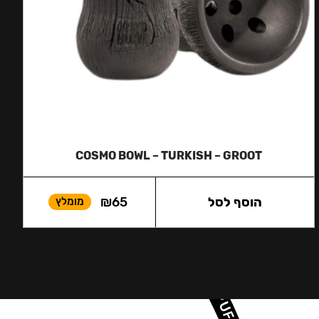
COSMO BOWL – TURKISH – GROOT
הוסף לסל
65
₪
מומלץ