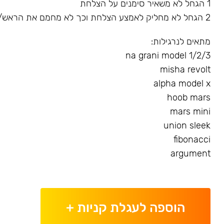
1 הגחל לא משאיר סימנים על הצלחת
2 הגחל לא מחליק לאמצע הצלחת וכך לא מחמם את הראש/שורף את הגומייה
מתאים לנרגילות:
na grani model 1/2/3
misha revolt
alpha model x
hoob mars
mars mini
union sleek
fibonacci
argument
הוספה לעגלת קניות
+