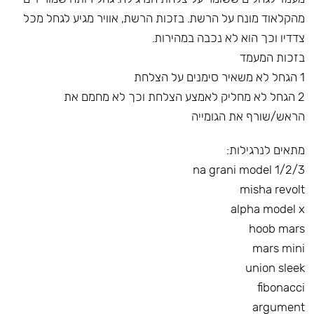
מהקלאוד מונח על הרשת. בזכות הרשת, אוויר מגיע לגחל מכל
צדדיו וכך הוא לא נכבה במהירות.
בזכות המעמד
1 הגחל לא משאיר סימנים על הצלחת
2 הגחל לא מחליק לאמצע הצלחת וכך לא מחמם את
הראש/שורף את הגומייה
מתאים לנרגילות:
na grani model 1/2/3
misha revolt
alpha model x
hoob mars
mars mini
union sleek
fibonacci
argument