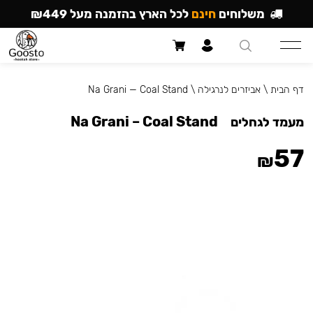
משלוחים
חינם
לכל הארץ בהזמנה מעל ₪449
דף הבית
\
אביזרים לנרגילה
\
Na Grani — Coal Stand
Na Grani – Coal Stand
מעמד לגחלים
57
₪