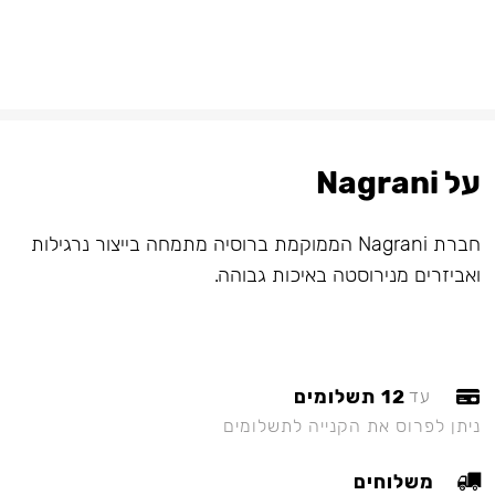
על Nagrani
חברת Nagrani הממוקמת ברוסיה מתמחה בייצור נרגילות
ואביזרים מנירוסטה באיכות גבוהה.
12 תשלומים
עד
ניתן לפרוס את הקנייה לתשלומים
משלוחים