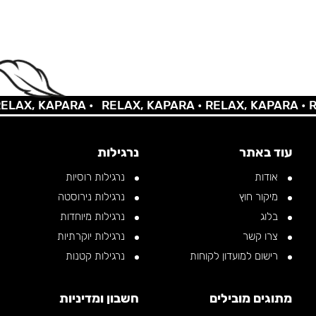
X, KAPARA •
RELAX, KAPARA •
RELAX, KAPARA •
RELA
עוד באתר
נרגילות
אודות
נרגילות רוסיות
מיקור חוץ
נרגילות נירוסטה
בלוג
נרגילות מיוחדות
צרו קשר
נרגילות יוקרתיות
רישום למועדון לקוחות
נרגילות קטנות
מתוגים מובילים
חשבון ומדיניות