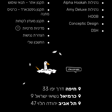
נרגילות Alpha Hookah
תקנון אתר – תנאי שימוש
נרגילות Amy Deluxe
תקנון גיפטכארד – כרטיס
מתנה
HOOB
תקנון מועדון לקוחות
Conceptic Design
מדיניות פרטיות
?
DSH
הצהרת נגישות
החשבון שלי
חיפה
דרך יפו 33
כרמיאל
נשיאי ישראל 9
תל אביב
יהודה הלוי 47