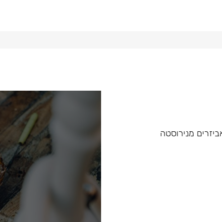
 ואביזרים מנירוסטה