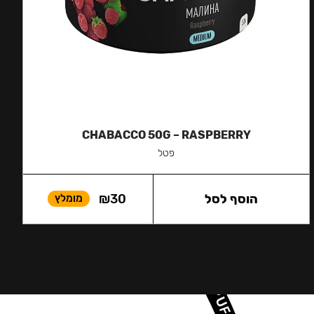
CHABACCO 50G – RASPBERRY
פטל
הוסף לסל
30
₪
מומלץ