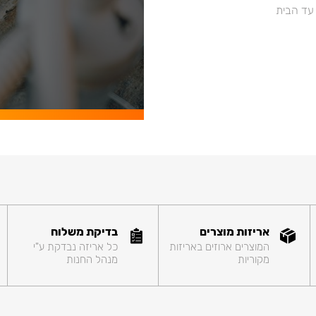
 עד הבית
אריזות מוצרים
בדיקת משלוח
המוצרים ארוזים באריזות
כל אריזה נבדקת ע"י
מקוריות
מנהל החנות