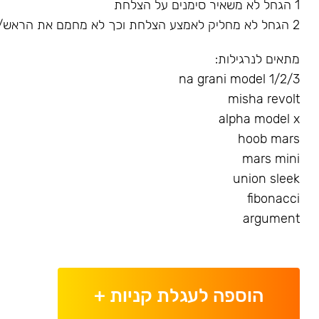
1 הגחל לא משאיר סימנים על הצלחת
2 הגחל לא מחליק לאמצע הצלחת וכך לא מחמם את הראש/שורף את הגומייה
מתאים לנרגילות:
na grani model 1/2/3
misha revolt
alpha model x
hoob mars
mars mini
union sleek
fibonacci
argument
הוספה לעגלת קניות
+