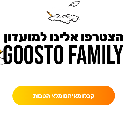
הצטרפו אלינו למועדון
כאן מקבלים יותר — הטבות, עדכונים והפתעות בלעדיות.
קבלו מאיתנו מלא הטבות