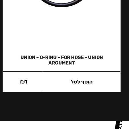
UNION – O-RING – FOR HOSE – UNION
ARGUMENT
הוסף לסל
1
₪