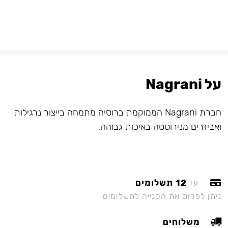
על Nagrani
חברת Nagrani הממוקמת ברוסיה מתמחה בייצור נרגילות
ואביזרים מנירוסטה באיכות גבוהה.
12 תשלומים
עד
ניתן לפרוס את הקנייה לתשלומים
משלוחים