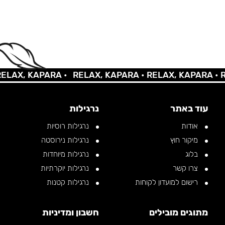
X, KAPARA •
RELAX, KAPARA •
RELAX, KAPARA •
RELA
עוד באתר
נרגילות
אודות
נרגילות רוסיות
מיקור חוץ
נרגילות נירוסטה
בלוג
נרגילות מיוחדות
צרו קשר
נרגילות יוקרתיות
רישום למועדון לקוחות
נרגילות קטנות
מתוגים מובילים
חשבון ומדיניות