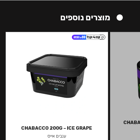
מוצרים נוספים
קל
CHABA
CHABACCO 200G – ICE GRAPE
ענבים אייס