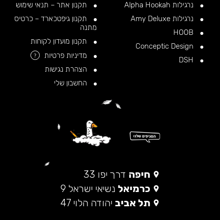
נרגילות Alpha Hookah
תקנון אתר – תנאי שימוש
נרגילות Amy Deluxe
תקנון גיפטכארד – כרטיס
מתנה
HOOB
תקנון מועדון לקוחות
Conceptic Design
מדיניות פרטיות
?
DSH
הצהרת נגישות
החשבון שלי
חיפה
דרך יפו 33
כרמיאל
נשיאי ישראל 9
תל אביב
יהודה הלוי 47