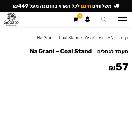
משלוחים
חינם
לכל הארץ בהזמנה מעל ₪449
1
דף הבית
\
אביזרים לנרגילה
\
Na Grani — Coal Stand
Na Grani – Coal Stand
מעמד לגחלים
57
₪