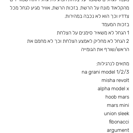
מהקלאוד מונח על הרשת. בזכות הרשת, אוויר מגיע לגחל מכל
צדדיו וכך הוא לא נכבה במהירות.
בזכות המעמד
1 הגחל לא משאיר סימנים על הצלחת
2 הגחל לא מחליק לאמצע הצלחת וכך לא מחמם את
הראש/שורף את הגומייה
מתאים לנרגילות:
na grani model 1/2/3
misha revolt
alpha model x
hoob mars
mars mini
union sleek
fibonacci
argument