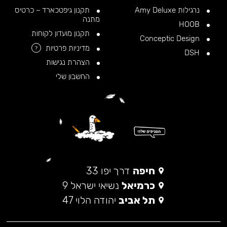
נרגילות Amy Deluxe
תקנון גיפטכארד – כרטיס
מתנה
HOOB
תקנון מועדון לקוחות
Conceptic Design
מדיניות פרטיות
?
DSH
הצהרת נגישות
החשבון שלי
חיפה
דרך יפו 33
כרמיאל
נשיאי ישראל 9
תל אביב
יהודה הלוי 47