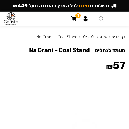
משלוחים
חינם
לכל הארץ בהזמנה מעל ₪449
1
דף הבית
\
אביזרים לנרגילה
\
Na Grani — Coal Stand
Na Grani – Coal Stand
מעמד לגחלים
57
₪