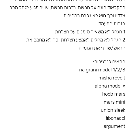
מהקלאוד מונח על הרשת. בזכות הרשת, אוויר מגיע לגחל מכל
צדדיו וכך הוא לא נכבה במהירות.
בזכות המעמד
1 הגחל לא משאיר סימנים על הצלחת
2 הגחל לא מחליק לאמצע הצלחת וכך לא מחמם את
הראש/שורף את הגומייה
מתאים לנרגילות:
na grani model 1/2/3
misha revolt
alpha model x
hoob mars
mars mini
union sleek
fibonacci
argument