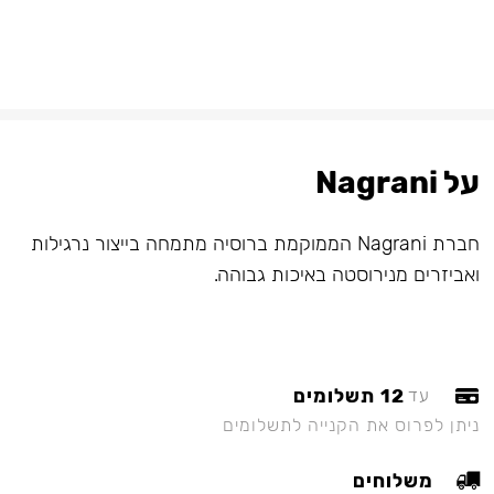
על Nagrani
חברת Nagrani הממוקמת ברוסיה מתמחה בייצור נרגילות
ואביזרים מנירוסטה באיכות גבוהה.
12 תשלומים
עד
ניתן לפרוס את הקנייה לתשלומים
משלוחים