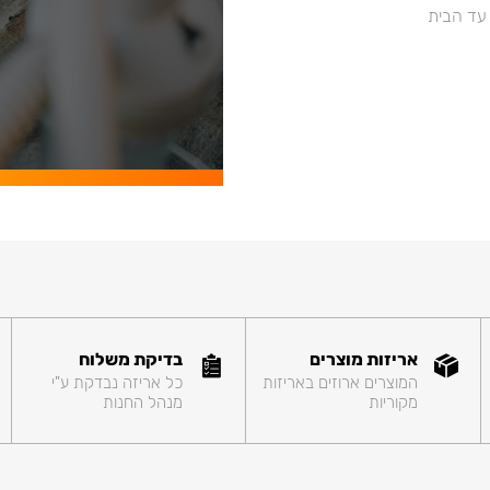
 עד הבית
אריזות מוצרים
בדיקת משלוח
המוצרים ארוזים באריזות
כל אריזה נבדקת ע"י
מקוריות
מנהל החנות