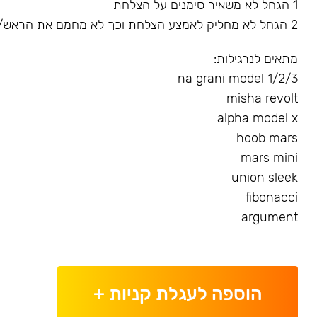
1 הגחל לא משאיר סימנים על הצלחת
2 הגחל לא מחליק לאמצע הצלחת וכך לא מחמם את הראש/שורף את הגומייה
מתאים לנרגילות:
na grani model 1/2/3
misha revolt
alpha model x
hoob mars
mars mini
union sleek
fibonacci
argument
הוספה לעגלת קניות
+