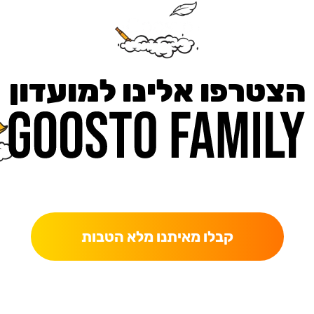
הצטרפו אלינו למועדון
כאן מקבלים יותר — הטבות, עדכונים והפתעות בלעדיות.
קבלו מאיתנו מלא הטבות