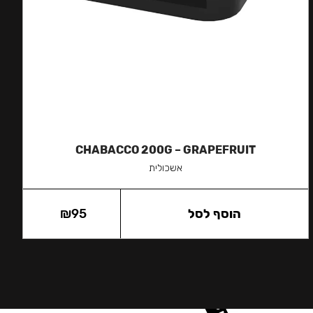
CHABACCO 200G – GRAPEFRUIT
אשכולית
הוסף לסל
95
₪