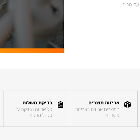
 עד הבית
אריזות מוצרים
בדיקת משלוח
המוצרים ארוזים באריזות
כל אריזה נבדקת ע"י
מקוריות
מנהל החנות