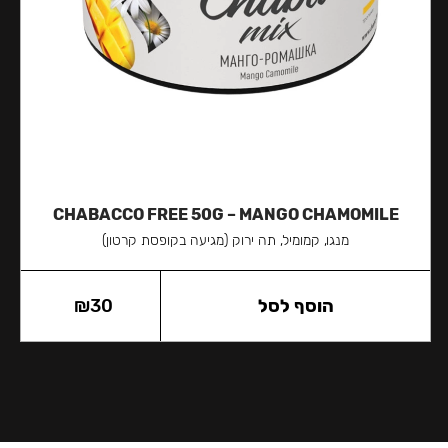
CHABACCO FREE 50G – MANGO CHAMOMILE
מנגו, קמומיל, תה ירוק (מגיעה בקופסת קרטון)
הוסף לסל
30
₪