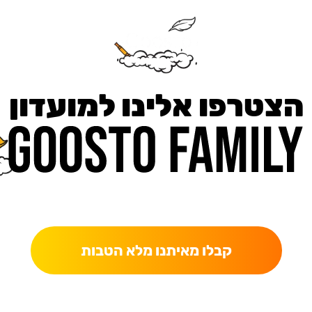
הצטרפו אלינו למועדון
כאן מקבלים יותר — הטבות, עדכונים והפתעות בלעדיות.
קבלו מאיתנו מלא הטבות