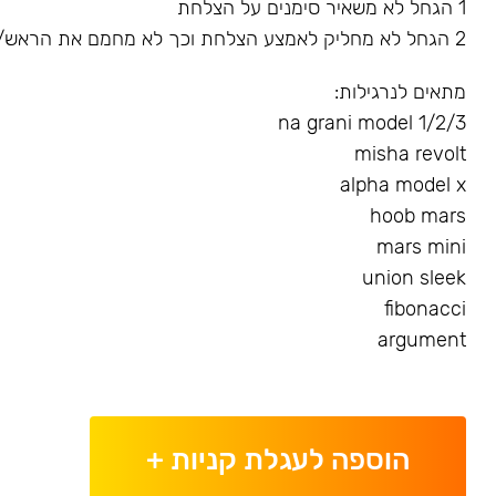
1 הגחל לא משאיר סימנים על הצלחת
2 הגחל לא מחליק לאמצע הצלחת וכך לא מחמם את הראש/שורף את הגומייה
מתאים לנרגילות:
na grani model 1/2/3
misha revolt
alpha model x
hoob mars
mars mini
union sleek
fibonacci
argument
הוספה לעגלת קניות
+