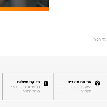
 עד הבית
אריזות מוצרים
בדיקת משלוח
המוצרים ארוזים באריזות
כל אריזה נבדקת ע"י
מקוריות
מנהל החנות