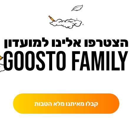
הצטרפו אלינו למועדון
כאן מקבלים יותר — הטבות, עדכונים והפתעות בלעדיות.
קבלו מאיתנו מלא הטבות