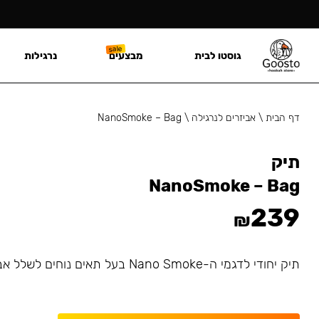
גוסטו לבית
מבצעים
נרגילות
דף הבית
\
אביזרים לנרגילה
\
NanoSmoke – Bag
תיק
NanoSmoke – Bag
239
₪
תיק יחודי לדגמי ה-Nano Smoke בעל תאים נוחים לשלל אביזרים