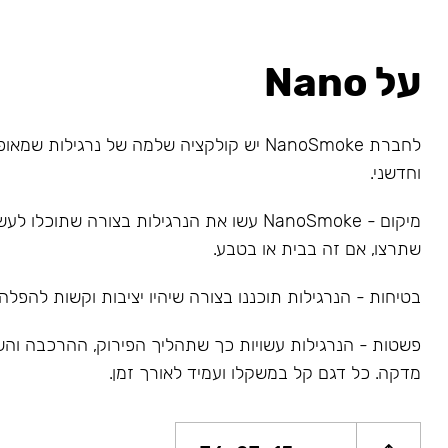
על Nano
לחברת NanoSmoke יש קולקציה שלמה של נרגילות 
וחדשני.
מיקום - NanoSmoke עשו את הנרגילות בצורה שתוכל
שתרצו, אם זה בבית או בטבע.
בטיחות - הנרגילות תוכננו בצורה שיהיו יציבות וקשות להפלה.
פשטות - הנרגילות עשויות כך שתהליך הפירוק, ההרכבה והש
מדקה. כל דגם קל במשקלו ועמיד לאורך זמן.