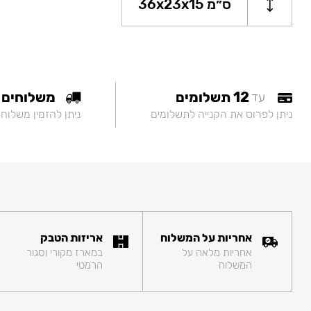
36х23х15 ס״מ
12 תשלומים
משלוחים
עד
ניתן לפרוס את הקנייה לתשלומים
ניתן להזמין משלוח
אחריות על המשלוח
אריזות הטבק
אחריות מלאה על
במארז מקורי וסגור
המשלוח
הרמטי