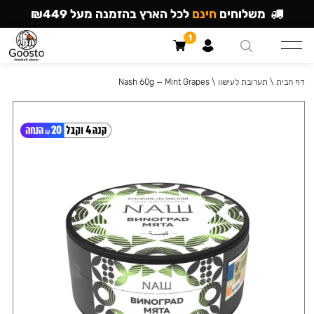
משלוחים
חינם
לכל הארץ בהזמנה מעל ₪449
1
דף הבית
\
תערובת לעישון
\
Nash 60g — Mint Grapes