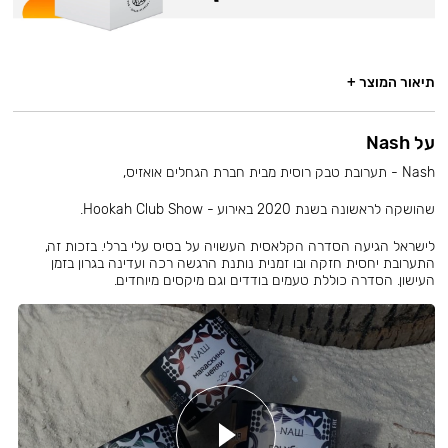
תיאור המוצר +
על Nash
Nash - תערובת טבק רוסית מבית חברת הגחלים אואזיס,
שהושקה לראשונה בשנת 2020 באירוע - Hookah Club Show.
לישראל הגיעה הסדרה הקלאסית העשויה על בסיס עלי ברלי. בזכות זה,
התערובת יחסית חזקה ובו זמנית נותנת הרגשה רכה ועדינה בגרון בזמן
העישון. הסדרה כוללת טעמים בודדים וגם מיקסים מיוחדים.