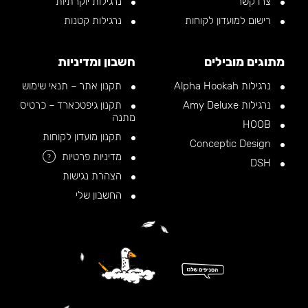
צרו קשר
נרגילות יוקרתיות
רישום למועדון לקוחות
נרגילות קטנות
מתוגים מובילים
חשבון ומדיניות
נרגילות Alpha Hookah
תקנון אתר – תנאי שימוש
נרגילות Amy Deluxe
תקנון גיפטכארד – כרטיס
מתנה
HOOB
תקנון מועדון לקוחות
Conceptic Design
מדיניות פרטיות
?
DSH
הצהרת נגישות
החשבון שלי