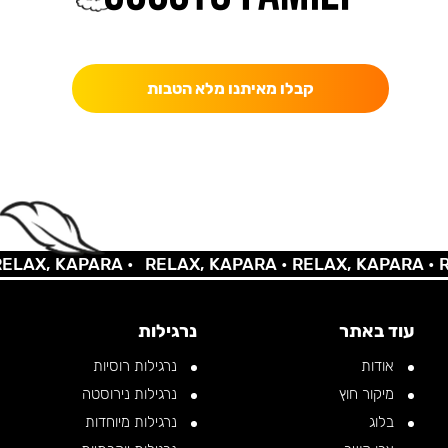
כאן מקבלים יותר — הטבות, עדכונים והפתעות בלעדיות.
קבלו מאיתנו מלא הטבות
AX, KAPARA •
RELAX, KAPARA •
RELAX, KAPARA •
REL
עוד באתר
נרגילות
אודות
נרגילות רוסיות
מיקור חוץ
נרגילות נירוסטה
בלוג
נרגילות מיוחדות