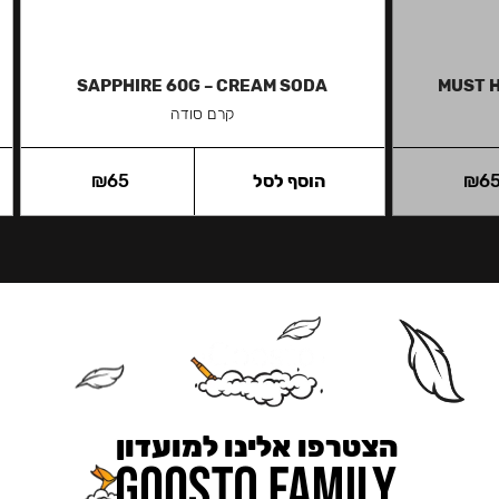
SAPPHIRE 60G – CREAM SODA
MUST H
קרם סודה
6
₪
הוסף לסל
65
₪
הצטרפו אלינו למועדון