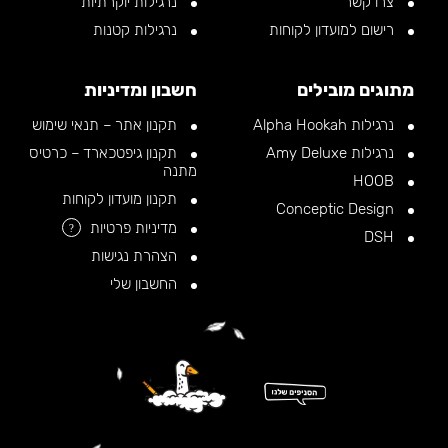
צרו קשר
נרגילות יוקרתיות
רישום למועדון לקוחות
נרגילות קטנות
מתוגים מובילים
חשבון ומדיניות
נרגילות Alpha Hookah
תקנון אתר – תנאי שימוש
נרגילות Amy Deluxe
תקנון גיפטכארד – כרטיס
מתנה
HOOB
תקנון מועדון לקוחות
Conceptic Design
מדיניות פרטיות
?
DSH
הצהרת נגישות
החשבון שלי