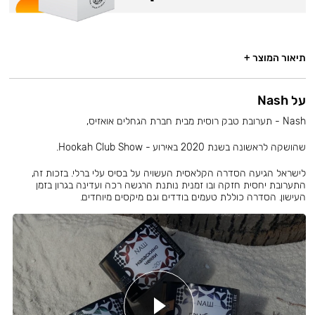
תיאור המוצר +
על Nash
Nash - תערובת טבק רוסית מבית חברת הגחלים אואזיס,
שהושקה לראשונה בשנת 2020 באירוע - Hookah Club Show.
לישראל הגיעה הסדרה הקלאסית העשויה על בסיס עלי ברלי. בזכות זה,
התערובת יחסית חזקה ובו זמנית נותנת הרגשה רכה ועדינה בגרון בזמן
העישון. הסדרה כוללת טעמים בודדים וגם מיקסים מיוחדים.