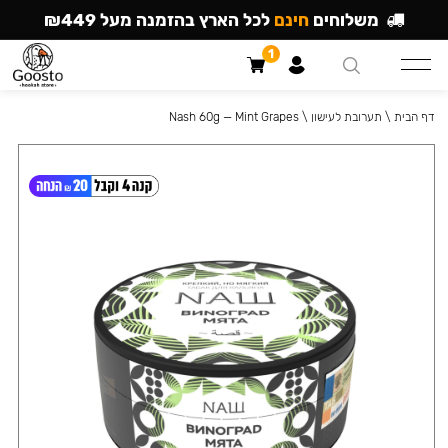
משלוחים
חינם
לכל הארץ בהזמנה מעל ₪449
1
דף הבית
\
תערובת לעישון
\
Nash 60g — Mint Grapes