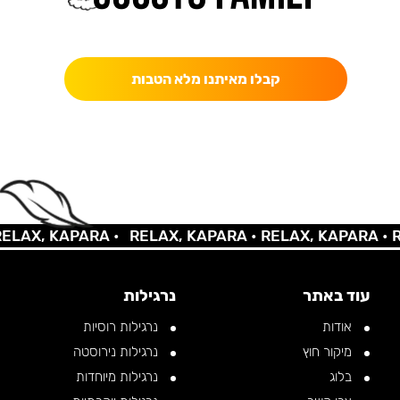
כאן מקבלים יותר — הטבות, עדכונים והפתעות בלעדיות.
קבלו מאיתנו מלא הטבות
AX, KAPARA •
RELAX, KAPARA •
RELAX, KAPARA •
REL
עוד באתר
נרגילות
אודות
נרגילות רוסיות
מיקור חוץ
נרגילות נירוסטה
בלוג
נרגילות מיוחדות