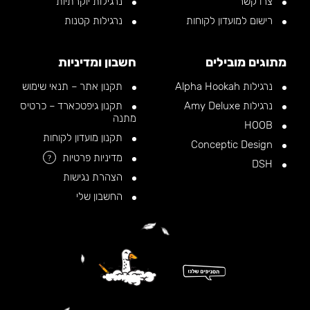
צרו קשר
נרגילות יוקרתיות
רישום למועדון לקוחות
נרגילות קטנות
מתוגים מובילים
חשבון ומדיניות
נרגילות Alpha Hookah
תקנון אתר – תנאי שימוש
נרגילות Amy Deluxe
תקנון גיפטכארד – כרטיס
מתנה
HOOB
תקנון מועדון לקוחות
Conceptic Design
מדיניות פרטיות
?
DSH
הצהרת נגישות
החשבון שלי