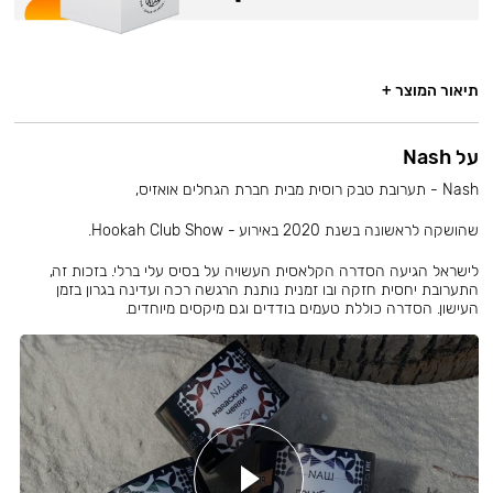
תיאור המוצר +
על Nash
Nash - תערובת טבק רוסית מבית חברת הגחלים אואזיס,
שהושקה לראשונה בשנת 2020 באירוע - Hookah Club Show.
לישראל הגיעה הסדרה הקלאסית העשויה על בסיס עלי ברלי. בזכות זה,
התערובת יחסית חזקה ובו זמנית נותנת הרגשה רכה ועדינה בגרון בזמן
העישון. הסדרה כוללת טעמים בודדים וגם מיקסים מיוחדים.