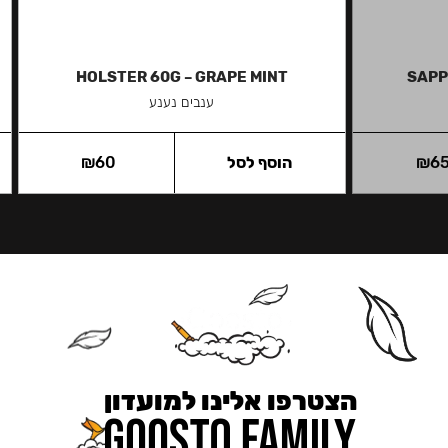
HOLSTER 60G – GRAPE MINT
SAPP
ענבים נענע
6
₪
הוסף לסל
60
₪
הצטרפו אלינו למועדון