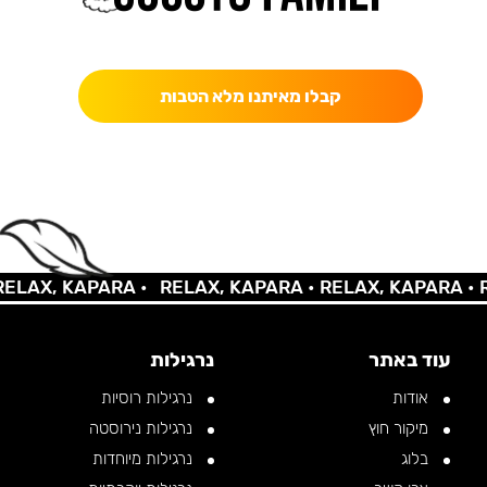
כאן מקבלים יותר — הטבות, עדכונים והפתעות בלעדיות.
קבלו מאיתנו מלא הטבות
AX, KAPARA •
RELAX, KAPARA •
RELAX, KAPARA •
REL
עוד באתר
נרגילות
אודות
נרגילות רוסיות
מיקור חוץ
נרגילות נירוסטה
בלוג
נרגילות מיוחדות