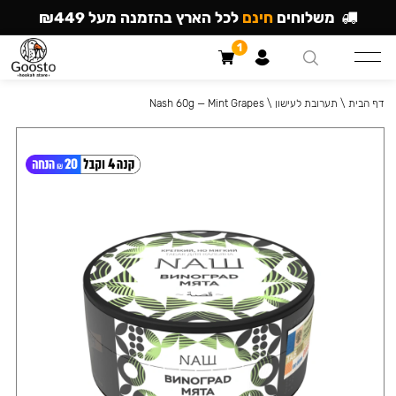
משלוחים
חינם
לכל הארץ בהזמנה מעל ₪449
1
דף הבית
\
תערובת לעישון
\
Nash 60g — Mint Grapes