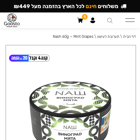
משלוחים
חינם
לכל הארץ בהזמנה מעל ₪449
1
דף הבית
\
תערובת לעישון
\
Nash 60g — Mint Grapes