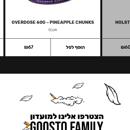
OVERDOSE 60G – PINEAPPLE CHUNKS
HOLST
אננס
6
₪
הוסף לסל
67
₪
הצטרפו אלינו למועדון