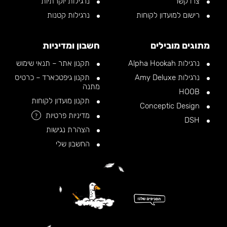
צרו קשר
נרגילות יוקרתיות
רישום למועדון לקוחות
נרגילות קטנות
מתוגים מובילים
חשבון ומדיניות
נרגילות Alpha Hookah
תקנון אתר – תנאי שימוש
נרגילות Amy Deluxe
תקנון גיפטכארד – כרטיס
מתנה
HOOB
תקנון מועדון לקוחות
Conceptic Design
מדיניות פרטיות
?
DSH
הצהרת נגישות
החשבון שלי