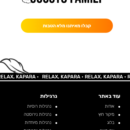
כאן מקבלים יותר — הטבות, עדכונים והפתעות בלעדיות.
קבלו מאיתנו מלא הטבות
AX, KAPARA •
RELAX, KAPARA •
RELAX, KAPARA •
REL
עוד באתר
נרגילות
אודות
נרגילות רוסיות
מיקור חוץ
נרגילות נירוסטה
בלוג
נרגילות מיוחדות