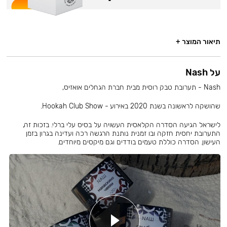
תיאור המוצר +
על Nash
Nash - תערובת טבק רוסית מבית חברת הגחלים אואזיס,
שהושקה לראשונה בשנת 2020 באירוע - Hookah Club Show.
לישראל הגיעה הסדרה הקלאסית העשויה על בסיס עלי ברלי. בזכות זה,
התערובת יחסית חזקה ובו זמנית נותנת הרגשה רכה ועדינה בגרון בזמן
העישון. הסדרה כוללת טעמים בודדים וגם מיקסים מיוחדים.