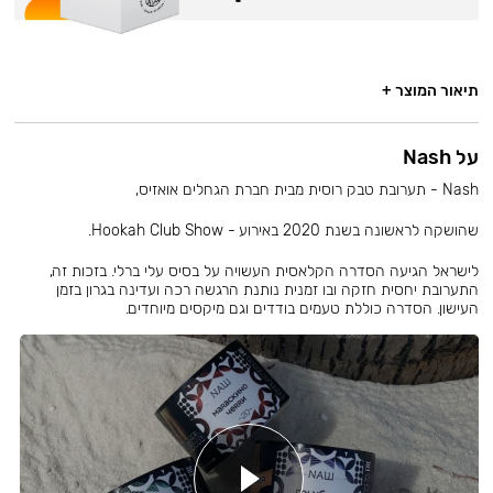
תיאור המוצר +
על Nash
Nash - תערובת טבק רוסית מבית חברת הגחלים אואזיס,
שהושקה לראשונה בשנת 2020 באירוע - Hookah Club Show.
לישראל הגיעה הסדרה הקלאסית העשויה על בסיס עלי ברלי. בזכות זה,
התערובת יחסית חזקה ובו זמנית נותנת הרגשה רכה ועדינה בגרון בזמן
העישון. הסדרה כוללת טעמים בודדים וגם מיקסים מיוחדים.