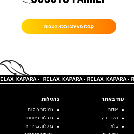
כאן מקבלים יותר — הטבות, עדכונים והפתעות בלעדיות.
קבלו מאיתנו מלא הטבות
AX, KAPARA •
RELAX, KAPARA •
RELAX, KAPARA •
REL
עוד באתר
נרגילות
אודות
נרגילות רוסיות
מיקור חוץ
נרגילות נירוסטה
בלוג
נרגילות מיוחדות