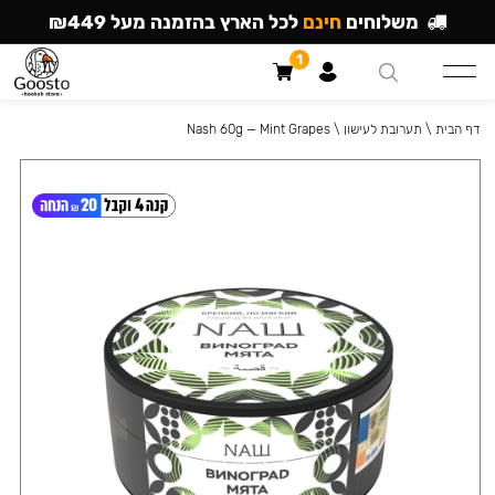
משלוחים
חינם
לכל הארץ בהזמנה מעל ₪449
1
דף הבית
\
תערובת לעישון
\
Nash 60g — Mint Grapes