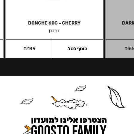
BONCHE 60G – CHERRY
DARK
דובדבן
6
₪
הוסף לסל
149
₪
הצטרפו אלינו למועדון