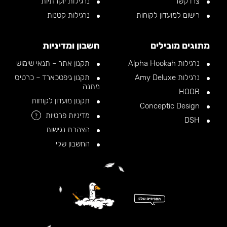
צרו קשר
נרגילות יוקרתיות
רישום למועדון לקוחות
נרגילות קטנות
מתוגים מובילים
חשבון ומדיניות
נרגילות Alpha Hookah
תקנון אתר – תנאי שימוש
נרגילות Amy Deluxe
תקנון גיפטכארד – כרטיס
מתנה
HOOB
תקנון מועדון לקוחות
Conceptic Design
מדיניות פרטיות
?
DSH
הצהרת נגישות
החשבון שלי