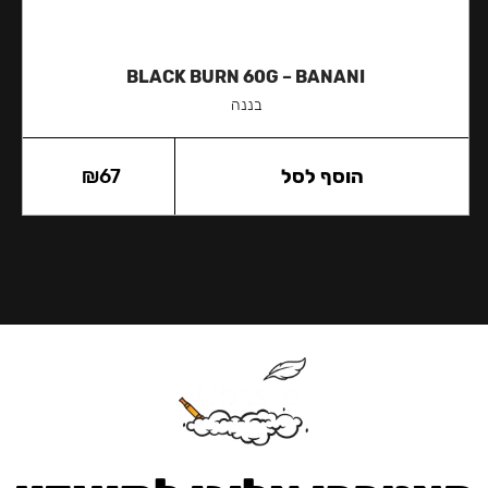
BLACK BURN 60G – BANANI
בננה
הוסף לסל
67
₪