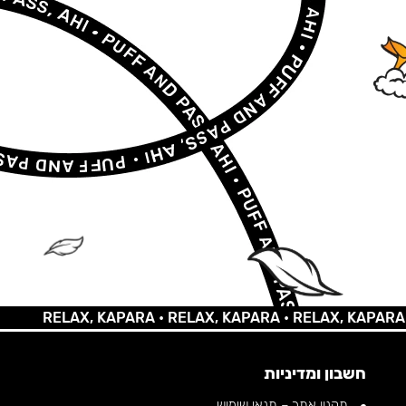
RELAX, KAPARA •
RELAX, KAPARA •
RELAX, KAPARA •
REL
חשבון ומדיניות
תקנון אתר – תנאי שימוש