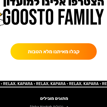
הצטרפו אלינו למועדון
כאן מקבלים יותר — הטבות, עדכונים והפתעות בלעדיות.
קבלו מאיתנו מלא הטבות
AX, KAPARA •
RELAX, KAPARA •
RELAX, KAPARA •
RELAX,
מתוגים מובילים
נרגילות Alpha Hookah