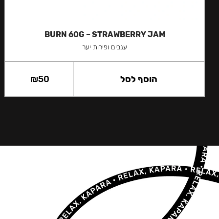
BURN 60G – STRAWBERRY JAM
ענבים ופירות יער
הוסף לסל
50
₪