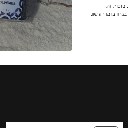
בזכות זה,
רון בזמן העישון.