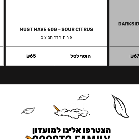
DARKSID
MUST HAVE 60G – SOUR CITRUS
פירות הדר חמוצים
6
₪
הוסף לסל
65
₪
הצטרפו אלינו למועדון