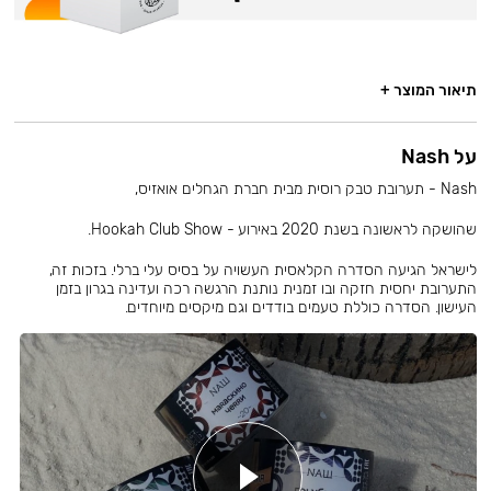
תיאור המוצר +
על Nash
Nash - תערובת טבק רוסית מבית חברת הגחלים אואזיס,
שהושקה לראשונה בשנת 2020 באירוע - Hookah Club Show.
לישראל הגיעה הסדרה הקלאסית העשויה על בסיס עלי ברלי. בזכות זה,
התערובת יחסית חזקה ובו זמנית נותנת הרגשה רכה ועדינה בגרון בזמן
העישון. הסדרה כוללת טעמים בודדים וגם מיקסים מיוחדים.