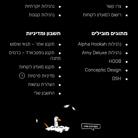
צרו קשר
נרגילות יוקרתיות
רישום למועדון לקוחות
נרגילות קטנות
מתוגים מובילים
חשבון ומדיניות
נרגילות Alpha Hookah
תקנון אתר – תנאי שימוש
נרגילות Amy Deluxe
תקנון גיפטכארד – כרטיס
מתנה
HOOB
תקנון מועדון לקוחות
Conceptic Design
מדיניות פרטיות
?
DSH
הצהרת נגישות
החשבון שלי