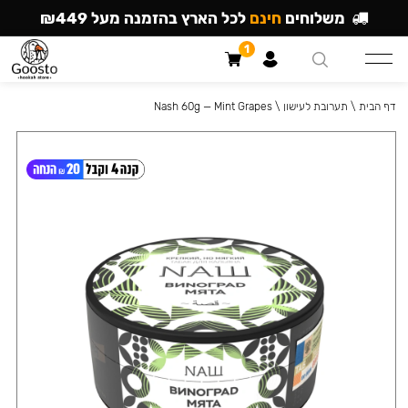
משלוחים
חינם
לכל הארץ בהזמנה מעל ₪449
1
דף הבית
\
תערובת לעישון
\
Nash 60g — Mint Grapes