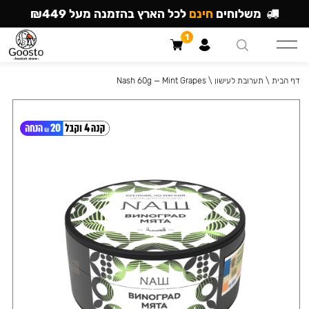
משלוחים
חינם
לכל הארץ בהזמנה מעל ₪449
1
דף הבית
\
תערובת לעישון
\
Nash 60g — Mint Grapes