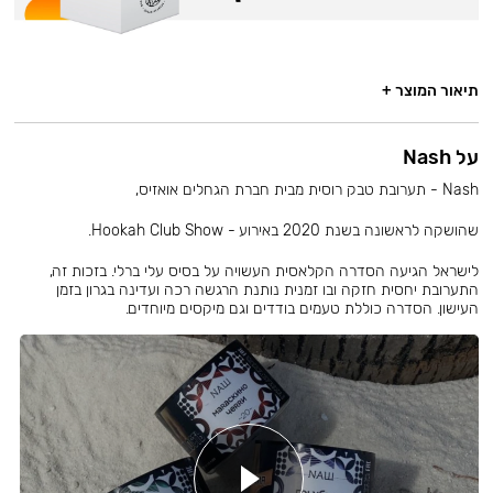
תיאור המוצר +
על Nash
Nash - תערובת טבק רוסית מבית חברת הגחלים אואזיס,
שהושקה לראשונה בשנת 2020 באירוע - Hookah Club Show.
לישראל הגיעה הסדרה הקלאסית העשויה על בסיס עלי ברלי. בזכות זה,
התערובת יחסית חזקה ובו זמנית נותנת הרגשה רכה ועדינה בגרון בזמן
העישון. הסדרה כוללת טעמים בודדים וגם מיקסים מיוחדים.