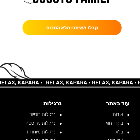
כאן מקבלים יותר — הטבות, עדכונים והפתעות בלעדיות.
קבלו מאיתנו מלא הטבות
LAX, KAPARA •
RELAX, KAPARA •
RELAX, KAPARA •
RE
עוד באתר
נרגילות
אודות
נרגילות רוסיות
מיקור חוץ
נרגילות נירוסטה
בלוג
נרגילות מיוחדות