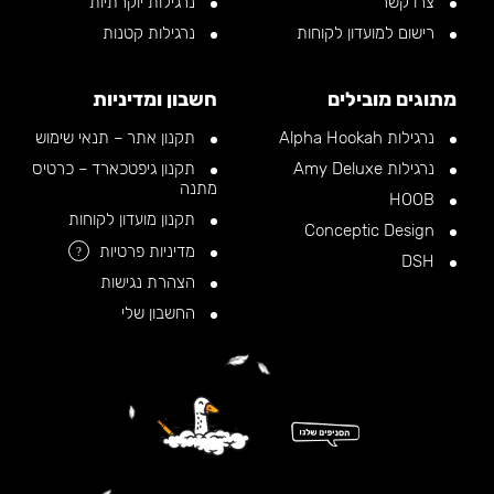
צרו קשר
נרגילות יוקרתיות
רישום למועדון לקוחות
נרגילות קטנות
מתוגים מובילים
חשבון ומדיניות
נרגילות Alpha Hookah
תקנון אתר – תנאי שימוש
נרגילות Amy Deluxe
תקנון גיפטכארד – כרטיס
מתנה
HOOB
תקנון מועדון לקוחות
Conceptic Design
מדיניות פרטיות
?
DSH
הצהרת נגישות
החשבון שלי