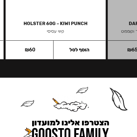
HOLSTER 60G – KIWI PUNCH
DAR
 וקומפוט
קיווי עסיסי
6
₪
הוסף לסל
60
₪
הצטרפו אלינו למועדון