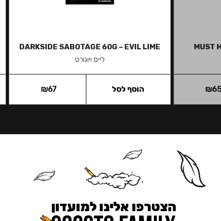
DARKSIDE SABOTAGE 60G – EVIL LIME
MUST H
ליים ויוגורט
6
₪
הוסף לסל
67
₪
הצטרפו אלינו למועדון