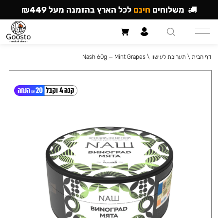
משלוחים
חינם
לכל הארץ בהזמנה מעל ₪449
דף הבית
\
תערובת לעישון
\
Nash 60g — Mint Grapes