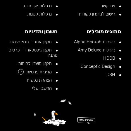
צרו קשר
נרגילות יוקרתיות
רישום למועדון לקוחות
נרגילות קטנות
מתוגים מובילים
חשבון ומדיניות
נרגילות Alpha Hookah
תקנון אתר – תנאי שימוש
נרגילות Amy Deluxe
תקנון גיפטכארד – כרטיס
מתנה
HOOB
תקנון מועדון לקוחות
Conceptic Design
מדיניות פרטיות
?
DSH
הצהרת נגישות
החשבון שלי