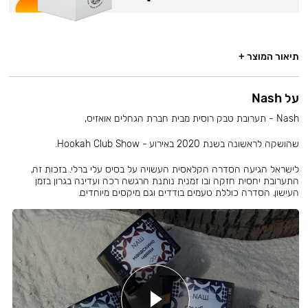
תיאור המוצר +
על Nash
Nash - תערובת טבק רוסית מבית חברת הגחלים אואזיס,
שהושקה לראשונה בשנת 2020 באירוע - Hookah Club Show.
לישראל הגיעה הסדרה הקלאסית העשויה על בסיס עלי ברלי. בזכות זה,
התערובת יחסית חזקה ובו זמנית נותנת הרגשה רכה ועדינה בגרון בזמן
העישון. הסדרה כוללת טעמים בודדים וגם מיקסים מיוחדים.