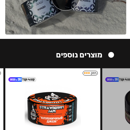
מוצרים נוספים
חזק