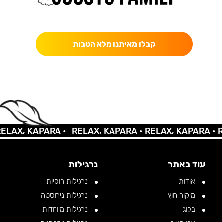
כאן מקבלים יותר — הטבות, עדכונים והפתעות בלעדיות.
קבלו מאיתנו מלא הטבות
AX, KAPARA •
RELAX, KAPARA •
RELAX, KAPARA •
REL
עוד באתר
נרגילות
אודות
נרגילות רוסיות
מיקור חוץ
נרגילות נירוסטה
בלוג
נרגילות מיוחדות