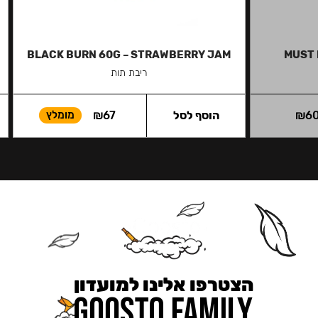
BLACK BURN 60G – STRAWBERRY JAM
MUST 
ריבת תות
6
₪
הוסף לסל
67
₪
מומלץ
הצטרפו אלינו למועדון