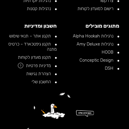
צרו קשר
נרגילות יוקרתיות
רישום למועדון לקוחות
נרגילות קטנות
מתוגים מובילים
חשבון ומדיניות
נרגילות Alpha Hookah
תקנון אתר – תנאי שימוש
נרגילות Amy Deluxe
תקנון גיפטכארד – כרטיס
מתנה
HOOB
תקנון מועדון לקוחות
Conceptic Design
מדיניות פרטיות
?
DSH
הצהרת נגישות
החשבון שלי