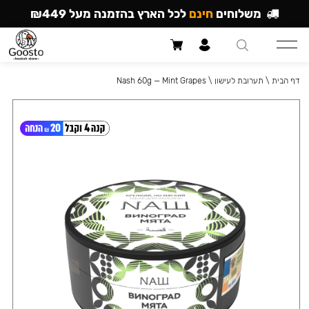
משלוחים
חינם
לכל הארץ בהזמנה מעל ₪449
דף הבית
\
תערובת לעישון
\
Nash 60g — Mint Grapes