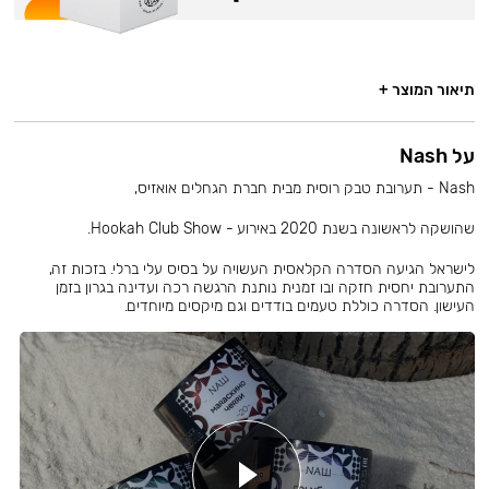
תיאור המוצר +
על Nash
Nash - תערובת טבק רוסית מבית חברת הגחלים אואזיס,
שהושקה לראשונה בשנת 2020 באירוע - Hookah Club Show.
לישראל הגיעה הסדרה הקלאסית העשויה על בסיס עלי ברלי. בזכות זה,
התערובת יחסית חזקה ובו זמנית נותנת הרגשה רכה ועדינה בגרון בזמן
העישון. הסדרה כוללת טעמים בודדים וגם מיקסים מיוחדים.