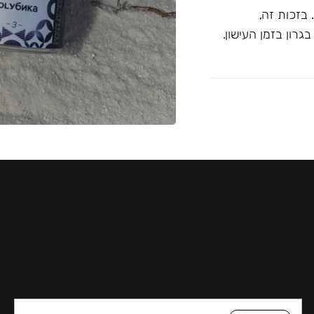
בזכות זה,
רון בזמן העישון.