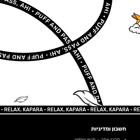
AX, KAPARA •
RELAX, KAPARA •
RELAX, KAPARA •
RELAX,
חשבון ומדיניות
תקנון אתר – תנאי שימוש