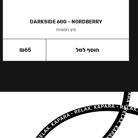
DARKSIDE 60G – NORDBERRY
מיץ חמוציות
הוסף לסל
65
₪