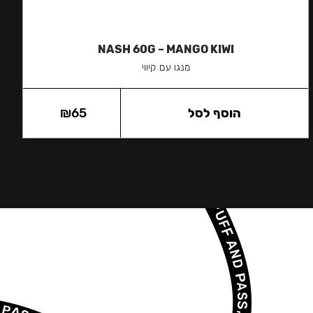
NASH 60G – MANGO KIWI
מנגו עם קיווי
הוסף לסל
65
₪