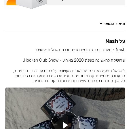
תיאור המוצר +
על Nash
Nash - תערובת טבק רוסית מבית חברת הגחלים אואזיס,
שהושקה לראשונה בשנת 2020 באירוע - Hookah Club Show.
לישראל הגיעה הסדרה הקלאסית העשויה על בסיס עלי ברלי. בזכות זה,
התערובת יחסית חזקה ובו זמנית נותנת הרגשה רכה ועדינה בגרון בזמן
העישון. הסדרה כוללת טעמים בודדים וגם מיקסים מיוחדים.