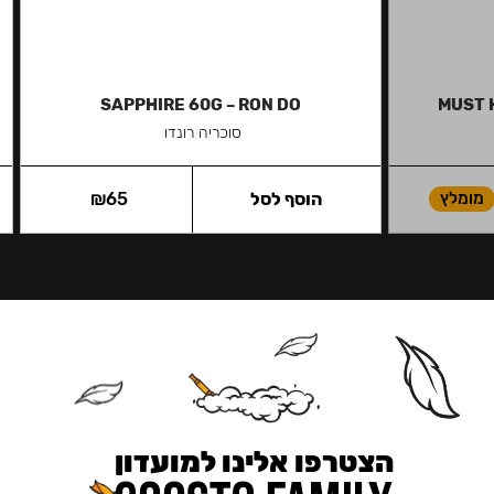
SAPPHIRE 60G – RON DO
MUST 
סוכריה רונדו
מומלץ
הוסף לסל
65
₪
הצטרפו אלינו למועדון