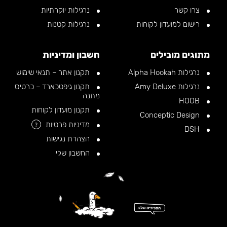
צרו קשר
נרגילות יוקרתיות
רישום למועדון לקוחות
נרגילות קטנות
מתוגים מובילים
חשבון ומדיניות
נרגילות Alpha Hookah
תקנון אתר – תנאי שימוש
נרגילות Amy Deluxe
תקנון גיפטכארד – כרטיס
מתנה
HOOB
תקנון מועדון לקוחות
Conceptic Design
מדיניות פרטיות
?
DSH
הצהרת נגישות
החשבון שלי