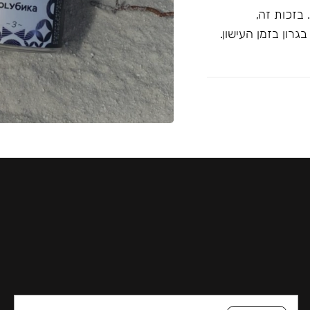
בזכות זה,
רון בזמן העישון.