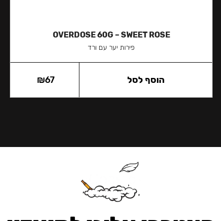
OVERDOSE 60G – SWEET ROSE
פירות יער עם ורד
הוסף לסל
67
₪