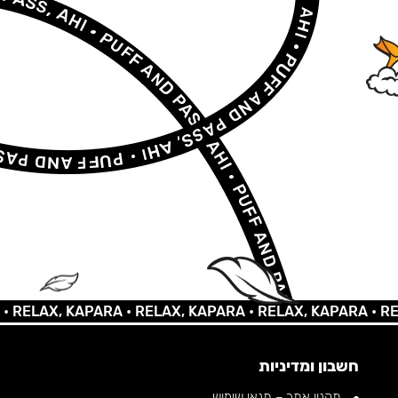
AX, KAPARA •
RELAX, KAPARA •
RELAX, KAPARA •
RELAX,
חשבון ומדיניות
תקנון אתר – תנאי שימוש