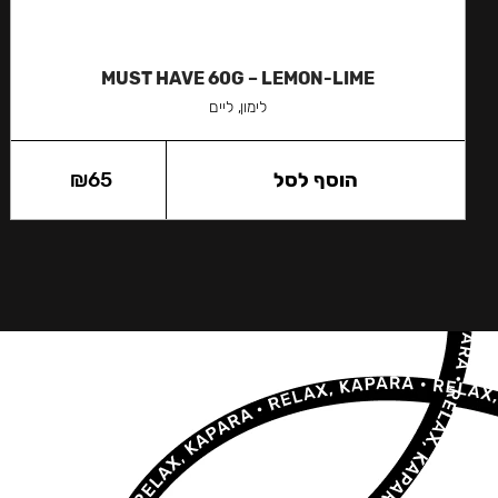
MUST HAVE 60G – LEMON-LIME
לימון, ליים
הוסף לסל
65
₪