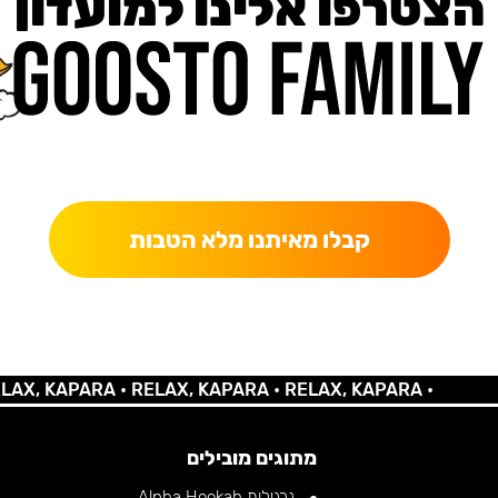
הצטרפו אלינו למועדון
כאן מקבלים יותר — הטבות, עדכונים והפתעות בלעדיות.
קבלו מאיתנו מלא הטבות
 KAPARA •
RELAX, KAPARA •
RELAX, KAPARA •
מתוגים מובילים
נרגילות Alpha Hookah