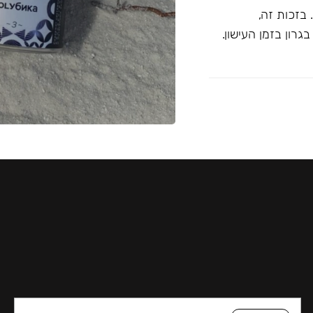
בזכות זה,
רון בזמן העישון.