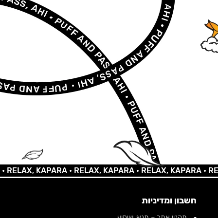
AX, KAPARA •
RELAX, KAPARA •
RELAX, KAPARA •
RELAX,
חשבון ומדיניות
תקנון אתר – תנאי שימוש