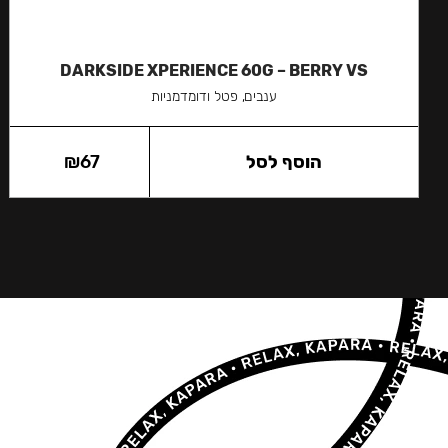
DARKSIDE XPERIENCE 60G – BERRY VS
ענבים, פטל ודומדמניות
הוסף לסל
67
₪