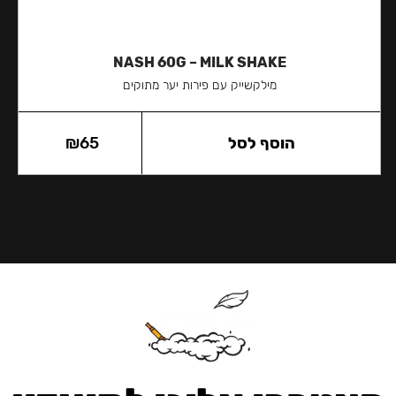
NASH 60G – MILK SHAKE
מילקשײק עם פירות יער מתוקים
הוסף לסל
65
₪