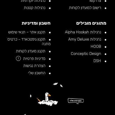
צרו קשר
נרגילות יוקרתיות
רישום למועדון לקוחות
נרגילות קטנות
מתוגים מובילים
חשבון ומדיניות
נרגילות Alpha Hookah
תקנון אתר – תנאי שימוש
נרגילות Amy Deluxe
תקנון גיפטכארד – כרטיס
מתנה
HOOB
תקנון מועדון לקוחות
Conceptic Design
מדיניות פרטיות
?
DSH
הצהרת נגישות
החשבון שלי