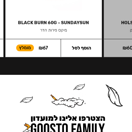
BLACK BURN 60G – SUNDAYSUN
HOLS
ק
מיקס פירות הדר
6
₪
הוסף לסל
67
₪
מומלץ
הצטרפו אלינו למועדון