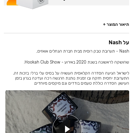
תיאור המוצר +
על Nash
Nash - תערובת טבק רוסית מבית חברת הגחלים אואזיס,
שהושקה לראשונה בשנת 2020 באירוע - Hookah Club Show.
לישראל הגיעה הסדרה הקלאסית העשויה על בסיס עלי ברלי. בזכות זה,
התערובת יחסית חזקה ובו זמנית נותנת הרגשה רכה ועדינה בגרון בזמן
העישון. הסדרה כוללת טעמים בודדים וגם מיקסים מיוחדים.