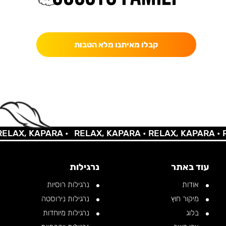
כאן מקבלים יותר — הטבות, עדכונים והפתעות בלעדיות.
קבלו מאיתנו מלא הטבות
AX, KAPARA •
RELAX, KAPARA •
RELAX, KAPARA •
REL
עוד באתר
נרגילות
אודות
נרגילות רוסיות
מיקור חוץ
נרגילות נירוסטה
בלוג
נרגילות מיוחדות