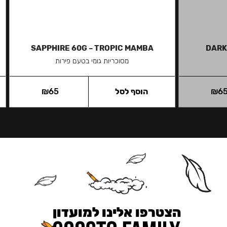
SAPPHIRE 60G – TROPIC MAMBA
DARK
מסוכריות גומי בטעם פירות
6
₪
הוסף לסל
65
₪
הצטרפו אלינו למועדון