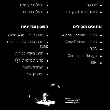
צרו קשר
נרגילות יוקרתיות
רישום למועדון לקוחות
נרגילות קטנות
מתוגים מובילים
חשבון ומדיניות
נרגילות Alpha Hookah
תקנון אתר – תנאי שימוש
נרגילות Amy Deluxe
תקנון גיפטכארד – כרטיס
מתנה
HOOB
תקנון מועדון לקוחות
Conceptic Design
מדיניות פרטיות
?
DSH
הצהרת נגישות
החשבון שלי