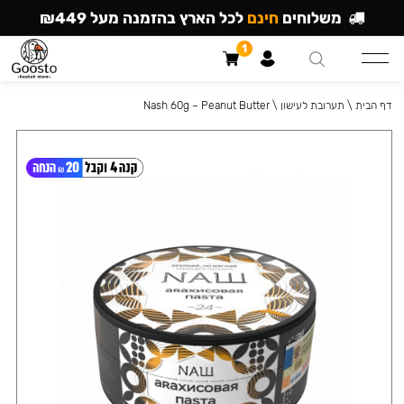
משלוחים
חינם
לכל הארץ בהזמנה מעל ₪449
1
דף הבית
\
תערובת לעישון
\
Nash 60g – Peanut Butter