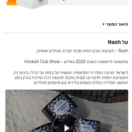
תיאור המוצר +
על Nash
Nash - תערובת טבק רוסית מבית חברת הגחלים אואזיס,
שהושקה לראשונה בשנת 2020 באירוע - Hookah Club Show.
לישראל הגיעה הסדרה הקלאסית העשויה על בסיס עלי ברלי. בזכות זה,
התערובת יחסית חזקה ובו זמנית נותנת הרגשה רכה ועדינה בגרון בזמן
העישון. הסדרה כוללת טעמים בודדים וגם מיקסים מיוחדים.