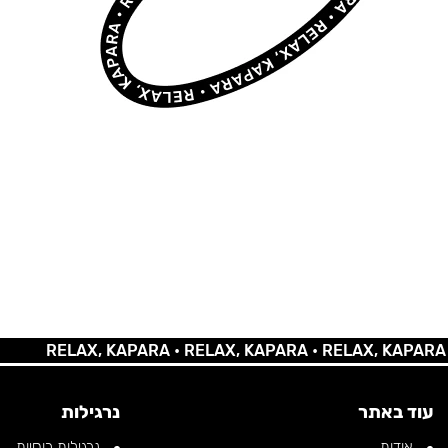
RELAX, KAPARA •
RELAX, KAPARA •
RELAX, KAPARA •
REL
עוד באתר
נרגילות
אודות
נרגילות רוסיות