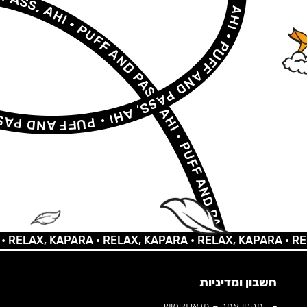
AX, KAPARA •
RELAX, KAPARA •
RELAX, KAPARA •
RELAX,
חשבון ומדיניות
תקנון אתר – תנאי שימוש