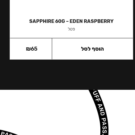
SAPPHIRE 60G – EDEN RASPBERRY
פטל
הוסף לסל
65
₪