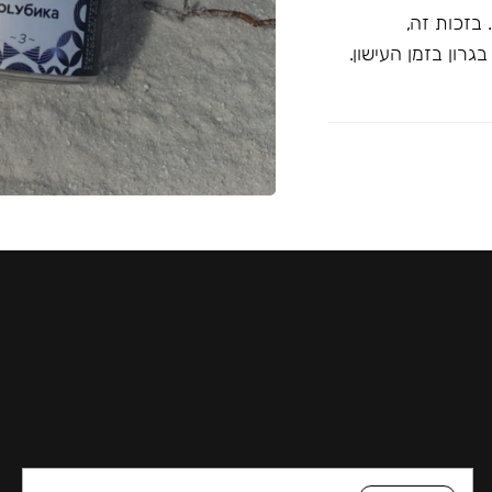
בזכות זה,
רון בזמן העישון.