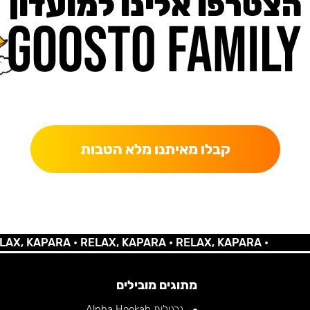
הצטרפו אלינו למועדון
כאן מקבלים יותר — הטבות, עדכונים והפתעות בלעדיות.
קבלו מאיתנו מלא הטבות
KAPARA •
RELAX, KAPARA •
RELAX, KAPARA •
מתוגים מובילים
נרגילות Alpha Hookah