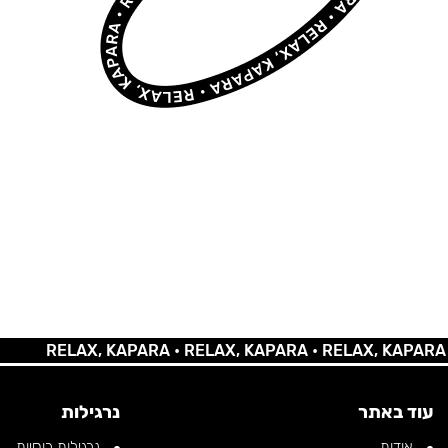
RELAX, KAPARA •
RELAX, KAPARA •
RELAX, KAPARA •
REL
עוד באתר
נרגילות
אודות
נרגילות רוסיות