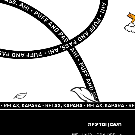
AX, KAPARA •
RELAX, KAPARA •
RELAX, KAPARA •
RELAX, 
חשבון ומדיניות
תקנון אתר – תנאי שימוש