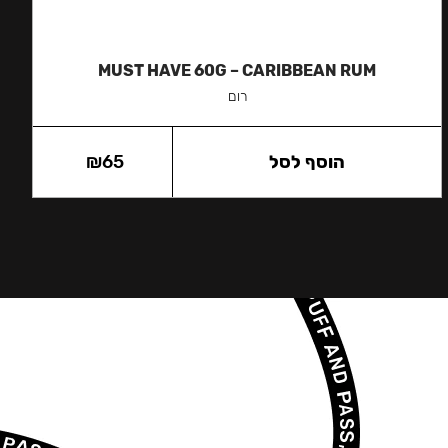
MUST HAVE 60G – CARIBBEAN RUM
רום
הוסף לסל
65
₪