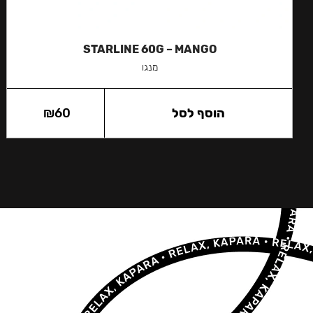
STARLINE 60G – MANGO
מנגו
הוסף לסל
60
₪