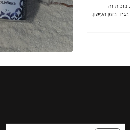
בזכות זה,
רון בזמן העישון.