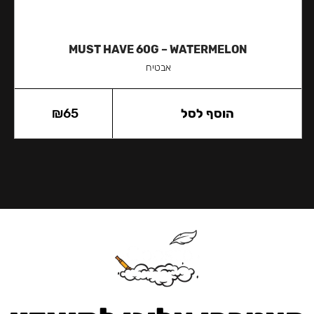
MUST HAVE 60G – WATERMELON
אבטיח
הוסף לסל
65
₪