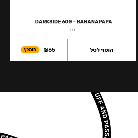
DARKSIDE 60G – BANANAPAPA
בננה
הוסף לסל
65
₪
מומלץ