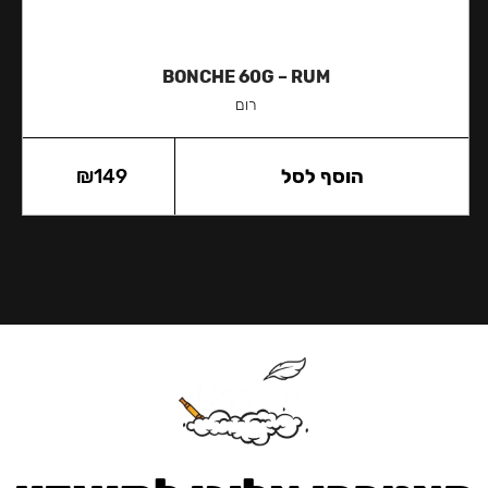
BONCHE 60G – RUM
רום
הוסף לסל
149
₪