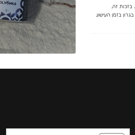
בזכות זה,
רון בזמן העישון.