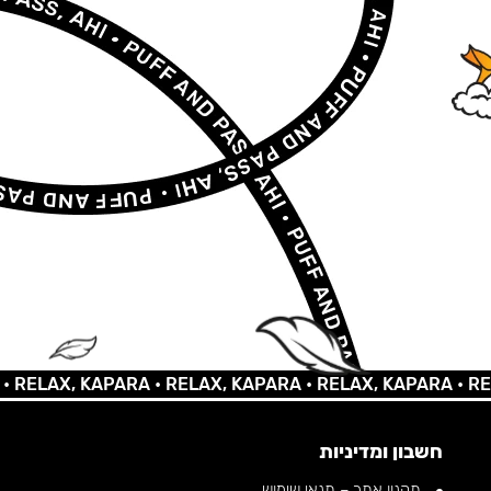
AX, KAPARA •
RELAX, KAPARA •
RELAX, KAPARA •
RELAX,
חשבון ומדיניות
תקנון אתר – תנאי שימוש