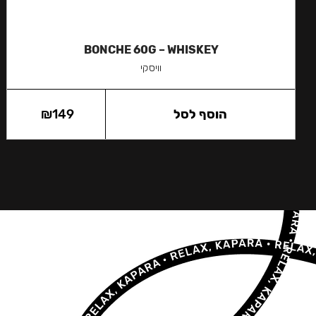
BONCHE 60G – WHISKEY
וויסקי
הוסף לסל
149
₪