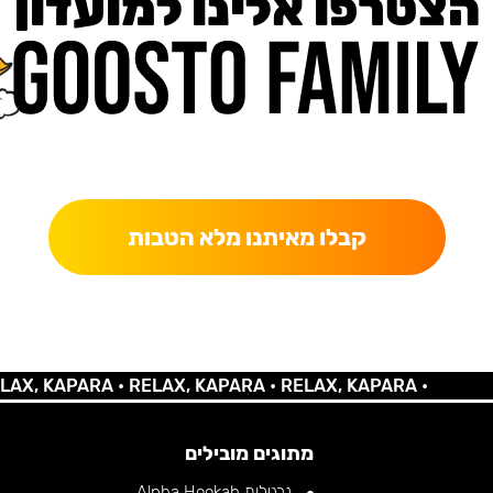
הצטרפו אלינו למועדון
כאן מקבלים יותר — הטבות, עדכונים והפתעות בלעדיות.
קבלו מאיתנו מלא הטבות
 KAPARA •
RELAX, KAPARA •
RELAX, KAPARA •
מתוגים מובילים
נרגילות Alpha Hookah