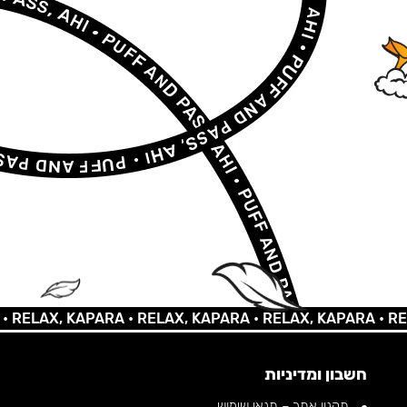
AX, KAPARA •
RELAX, KAPARA •
RELAX, KAPARA •
RELAX, 
חשבון ומדיניות
תקנון אתר – תנאי שימוש