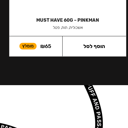
MUST HAVE 60G – PINKMAN
אשכולית, תות, פטל
הוסף לסל
65
₪
מומלץ