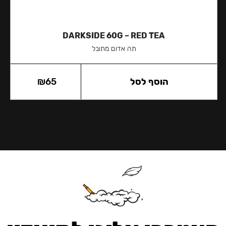
DARKSIDE 60G – RED TEA
תה אדום מתובל
הוסף לסל
65
₪