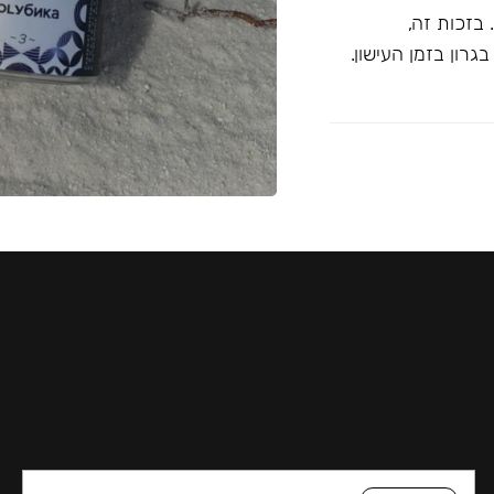
בזכות זה,
רון בזמן העישון.