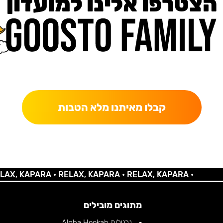
הצטרפו אלינו למועדון
כאן מקבלים יותר — הטבות, עדכונים והפתעות בלעדיות.
קבלו מאיתנו מלא הטבות
KAPARA •
RELAX, KAPARA •
RELAX, KAPARA •
מתוגים מובילים
נרגילות Alpha Hookah