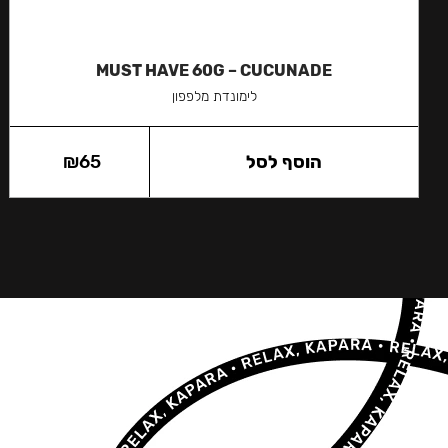
MUST HAVE 60G – CUCUNADE
לימונדת מלפפון
הוסף לסל
65
₪