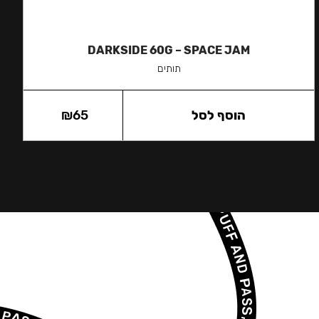
DARKSIDE 60G – SPACE JAM
תותים
הוסף לסל
65
₪