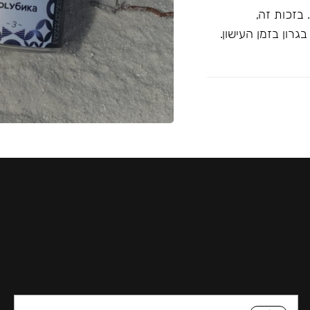
בזכות זה,
רון בזמן העישון.