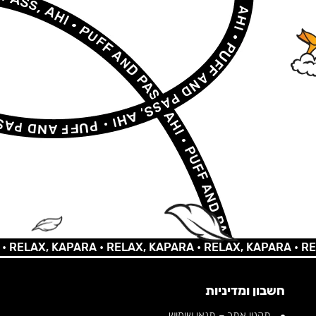
AX, KAPARA •
RELAX, KAPARA •
RELAX, KAPARA •
RELAX,
חשבון ומדיניות
תקנון אתר – תנאי שימוש