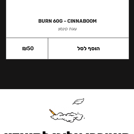
BURN 60G – CINNABOOM
עוגת קינמון
הוסף לסל
50
₪