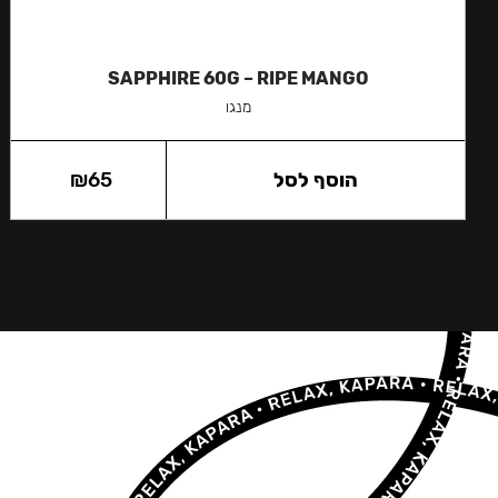
SAPPHIRE 60G – RIPE MANGO
מנגו
הוסף לסל
65
₪