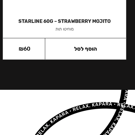
STARLINE 60G – STRAWBERRY MOJITO
מוחיטו תות
הוסף לסל
60
₪