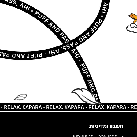
AX, KAPARA •
RELAX, KAPARA •
RELAX, KAPARA •
RELAX, 
חשבון ומדיניות
תקנון אתר – תנאי שימוש