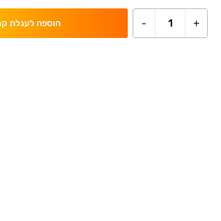
-
1
+
הוספה לעגלת קנ