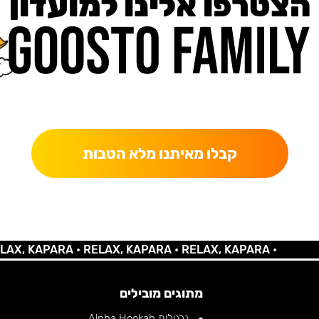
הצטרפו אלינו למועדון
כאן מקבלים יותר — הטבות, עדכונים והפתעות בלעדיות.
קבלו מאיתנו מלא הטבות
KAPARA •
RELAX, KAPARA •
RELAX, KAPARA •
מתוגים מובילים
נרגילות Alpha Hookah