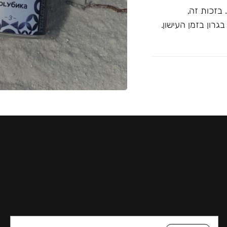
בזכות זה,
רון בזמן העישון.