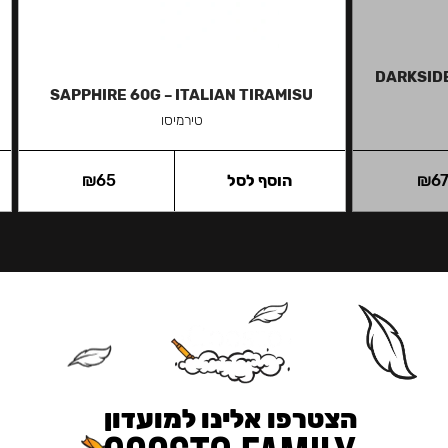
DARKSIDE
SAPPHIRE 60G – ITALIAN TIRAMISU
טירמיסו
6
₪
הוסף לסל
65
₪
הצטרפו אלינו למועדון