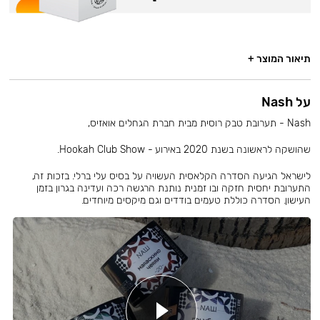
תיאור המוצר +
על Nash
Nash - תערובת טבק רוסית מבית חברת הגחלים אואזיס,
שהושקה לראשונה בשנת 2020 באירוע - Hookah Club Show.
לישראל הגיעה הסדרה הקלאסית העשויה על בסיס עלי ברלי. בזכות זה,
התערובת יחסית חזקה ובו זמנית נותנת הרגשה רכה ועדינה בגרון בזמן
העישון. הסדרה כוללת טעמים בודדים וגם מיקסים מיוחדים.