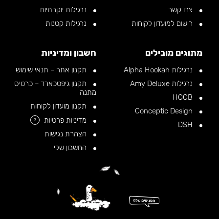
צרו קשר
נרגילות יוקרתיות
רישום למועדון לקוחות
נרגילות קטנות
מתוגים מובילים
חשבון ומדיניות
נרגילות Alpha Hookah
תקנון אתר – תנאי שימוש
נרגילות Amy Deluxe
תקנון גיפטכארד – כרטיס
מתנה
HOOB
תקנון מועדון לקוחות
Conceptic Design
מדיניות פרטיות
?
DSH
הצהרת נגישות
החשבון שלי