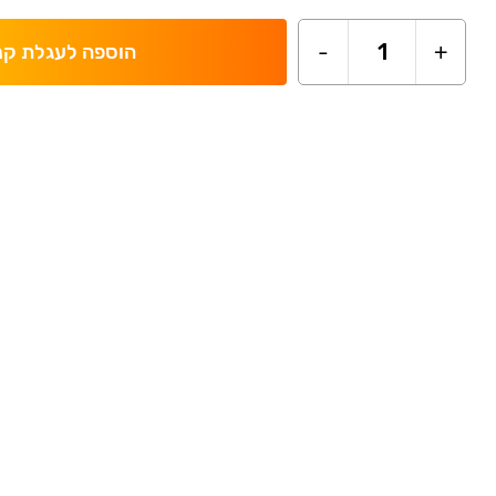
-
1
+
הוספה לעגלת קנ