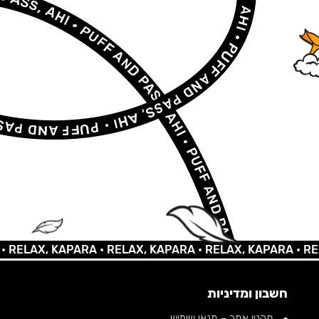
AX, KAPARA •
RELAX, KAPARA •
RELAX, KAPARA •
RELAX,
חשבון ומדיניות
תקנון אתר – תנאי שימוש