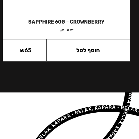
SAPPHIRE 60G – CROWNBERRY
פירות יער
הוסף לסל
65
₪