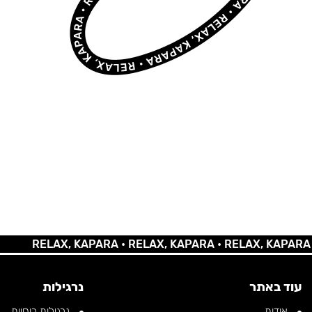
RELAX, KAPARA •
RELAX, KAPARA •
RELAX, KAPARA •
REL
עוד באתר
נרגילות
אודות
נרגילות רוסיות