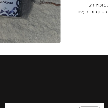
בזכות זה,
רון בזמן העישון.