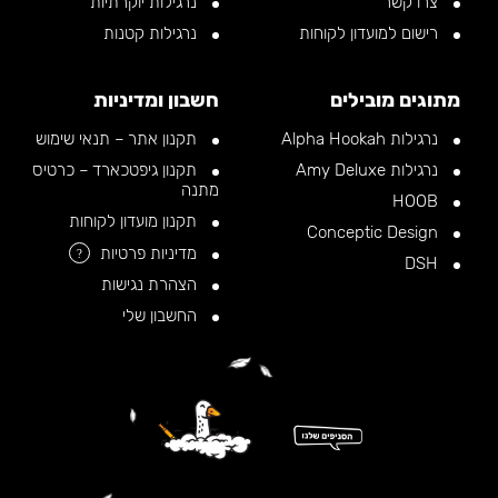
צרו קשר
נרגילות יוקרתיות
רישום למועדון לקוחות
נרגילות קטנות
מתוגים מובילים
חשבון ומדיניות
נרגילות Alpha Hookah
תקנון אתר – תנאי שימוש
נרגילות Amy Deluxe
תקנון גיפטכארד – כרטיס
מתנה
HOOB
תקנון מועדון לקוחות
Conceptic Design
מדיניות פרטיות
?
DSH
הצהרת נגישות
החשבון שלי