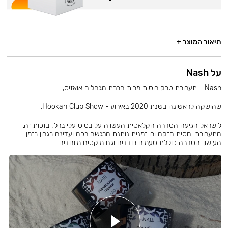
תיאור המוצר +
על Nash
Nash - תערובת טבק רוסית מבית חברת הגחלים אואזיס,
שהושקה לראשונה בשנת 2020 באירוע - Hookah Club Show.
לישראל הגיעה הסדרה הקלאסית העשויה על בסיס עלי ברלי. בזכות זה,
התערובת יחסית חזקה ובו זמנית נותנת הרגשה רכה ועדינה בגרון בזמן
העישון. הסדרה כוללת טעמים בודדים וגם מיקסים מיוחדים.