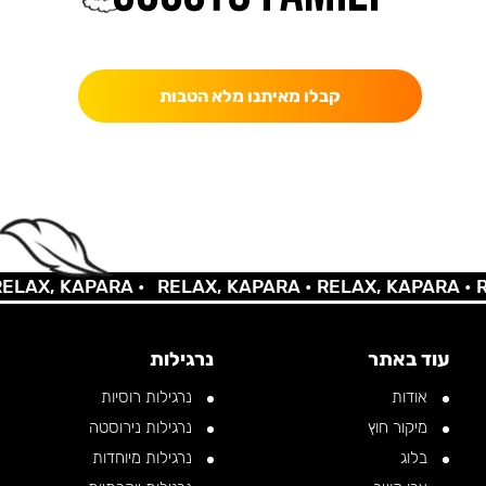
כאן מקבלים יותר — הטבות, עדכונים והפתעות בלעדיות.
קבלו מאיתנו מלא הטבות
AX, KAPARA •
RELAX, KAPARA •
RELAX, KAPARA •
REL
עוד באתר
נרגילות
אודות
נרגילות רוסיות
מיקור חוץ
נרגילות נירוסטה
בלוג
נרגילות מיוחדות