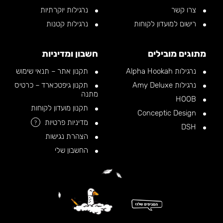
צרו קשר
נרגילות יוקרתיות
רישום למועדון לקוחות
נרגילות קטנות
מתוגים מובילים
חשבון ומדיניות
נרגילות Alpha Hookah
תקנון אתר – תנאי שימוש
נרגילות Amy Deluxe
תקנון גיפטכארד – כרטיס
מתנה
HOOB
תקנון מועדון לקוחות
Conceptic Design
מדיניות פרטיות
?
DSH
הצהרת נגישות
החשבון שלי