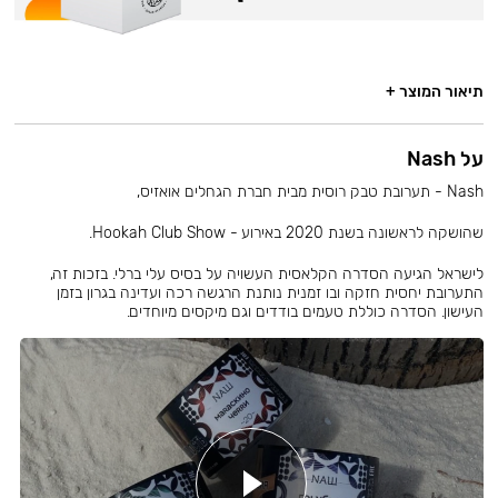
תיאור המוצר +
על Nash
Nash - תערובת טבק רוסית מבית חברת הגחלים אואזיס,
שהושקה לראשונה בשנת 2020 באירוע - Hookah Club Show.
לישראל הגיעה הסדרה הקלאסית העשויה על בסיס עלי ברלי. בזכות זה,
התערובת יחסית חזקה ובו זמנית נותנת הרגשה רכה ועדינה בגרון בזמן
העישון. הסדרה כוללת טעמים בודדים וגם מיקסים מיוחדים.