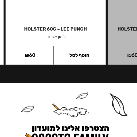
HOLSTER 60G – LEE PUNCH
HOLSTER
לימון אקזוטי
6
₪
הוסף לסל
60
₪
הצטרפו אלינו למועדון