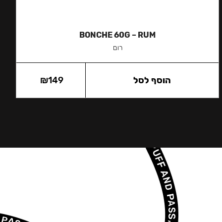
BONCHE 60G – RUM
רום
הוסף לסל
149
₪