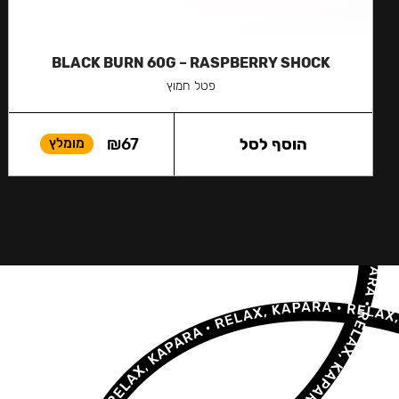
BLACK BURN 60G – RASPBERRY SHOCK
פטל חמוץ
הוסף לסל
67
₪
מומלץ