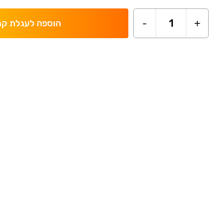
-
1
+
הוספה לעגלת קנ