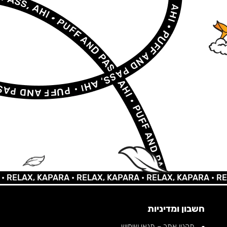
AX, KAPARA •
RELAX, KAPARA •
RELAX, KAPARA •
RELAX,
חשבון ומדיניות
תקנון אתר – תנאי שימוש