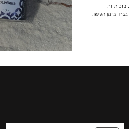
בזכות זה,
רון בזמן העישון.