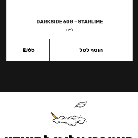
DARKSIDE 60G – STARLIME
ליים
הוסף לסל
65
₪