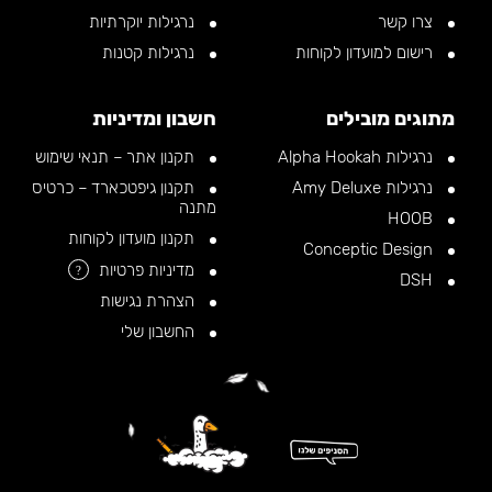
צרו קשר
נרגילות יוקרתיות
רישום למועדון לקוחות
נרגילות קטנות
מתוגים מובילים
חשבון ומדיניות
נרגילות Alpha Hookah
תקנון אתר – תנאי שימוש
נרגילות Amy Deluxe
תקנון גיפטכארד – כרטיס
מתנה
HOOB
תקנון מועדון לקוחות
Conceptic Design
מדיניות פרטיות
?
DSH
הצהרת נגישות
החשבון שלי