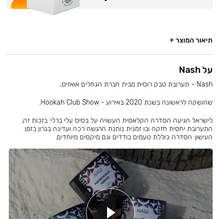
תיאור המוצר +
על Nash
Nash - תערובת טבק רוסית מבית חברת הגחלים אואזיס,
שהושקה לראשונה בשנת 2020 באירוע - Hookah Club Show.
לישראל הגיעה הסדרה הקלאסית העשויה על בסיס עלי ברלי. בזכות זה,
התערובת יחסית חזקה ובו זמנית נותנת הרגשה רכה ועדינה בגרון בזמן
העישון. הסדרה כוללת טעמים בודדים וגם מיקסים מיוחדים.