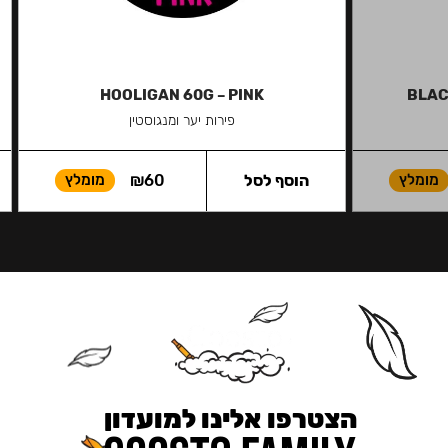
HOOLIGAN 60G – PINK
BLAC
פירות יער ומנגוסטין
מומלץ
הוסף לסל
60
₪
מומלץ
הצטרפו אלינו למועדון