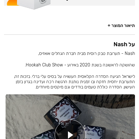
תיאור המוצר +
על Nash
Nash - תערובת טבק רוסית מבית חברת הגחלים אואזיס,
שהושקה לראשונה בשנת 2020 באירוע - Hookah Club Show.
לישראל הגיעה הסדרה הקלאסית העשויה על בסיס עלי ברלי. בזכות זה,
התערובת יחסית חזקה ובו זמנית נותנת הרגשה רכה ועדינה בגרון בזמן
העישון. הסדרה כוללת טעמים בודדים וגם מיקסים מיוחדים.