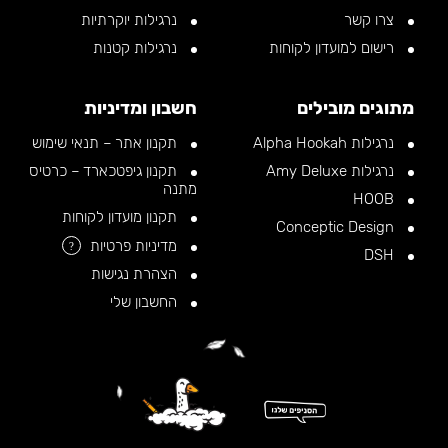
צרו קשר
נרגילות יוקרתיות
רישום למועדון לקוחות
נרגילות קטנות
מתוגים מובילים
חשבון ומדיניות
נרגילות Alpha Hookah
תקנון אתר – תנאי שימוש
נרגילות Amy Deluxe
תקנון גיפטכארד – כרטיס
מתנה
HOOB
תקנון מועדון לקוחות
Conceptic Design
מדיניות פרטיות
?
DSH
הצהרת נגישות
החשבון שלי