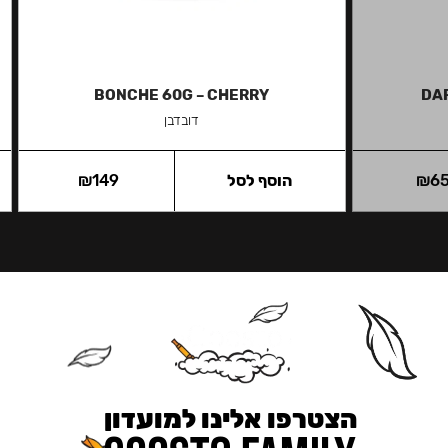
BONCHE 60G – CHERRY
DAR
דובדבן
6
₪
הוסף לסל
149
₪
הצטרפו אלינו למועדון