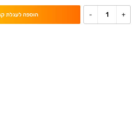
-
1
+
הוספה לעגלת קנ