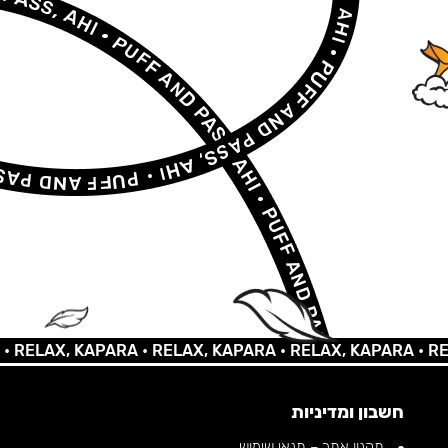
LAX, KAPARA •
RELAX, KAPARA •
RELAX, KAPARA •
RELAX,
חשבון ומדיניות
תקנון אתר – תנאי שימוש