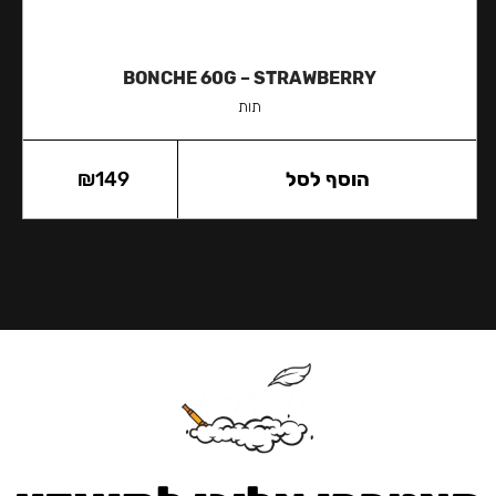
BONCHE 60G – STRAWBERRY
תות
הוסף לסל
149
₪