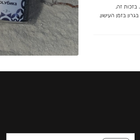
בזכות זה,
רון בזמן העישון.