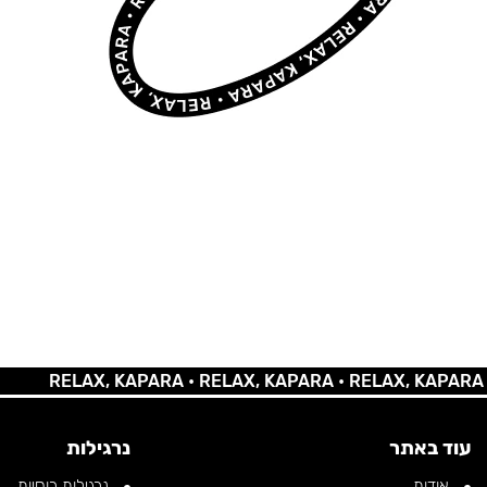
RELAX, KAPARA •
RELAX, KAPARA •
RELAX, KAPARA •
REL
עוד באתר
נרגילות
אודות
נרגילות רוסיות