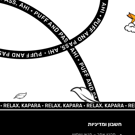
AX, KAPARA •
RELAX, KAPARA •
RELAX, KAPARA •
RELAX, 
חשבון ומדיניות
תקנון אתר – תנאי שימוש