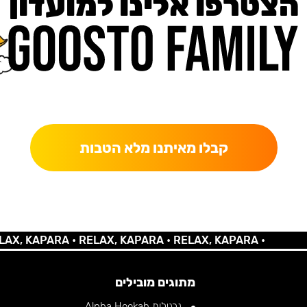
הצטרפו אלינו למועדון
כאן מקבלים יותר — הטבות, עדכונים והפתעות בלעדיות.
קבלו מאיתנו מלא הטבות
KAPARA •
RELAX, KAPARA •
RELAX, KAPARA •
מתוגים מובילים
נרגילות Alpha Hookah