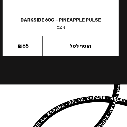
DARKSIDE 60G – PINEAPPLE PULSE
אננס
הוסף לסל
65
₪