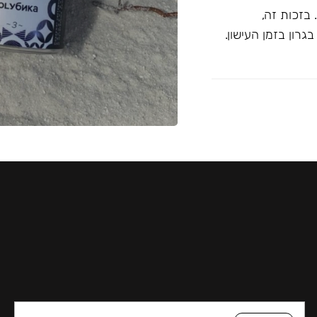
בזכות זה,
רון בזמן העישון.