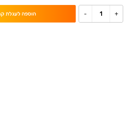
-
1
+
הוספה לעגלת קנ