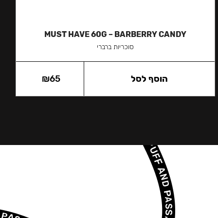
MUST HAVE 60G – BARBERRY CANDY
סוכריות ברברי
הוסף לסל
65
₪