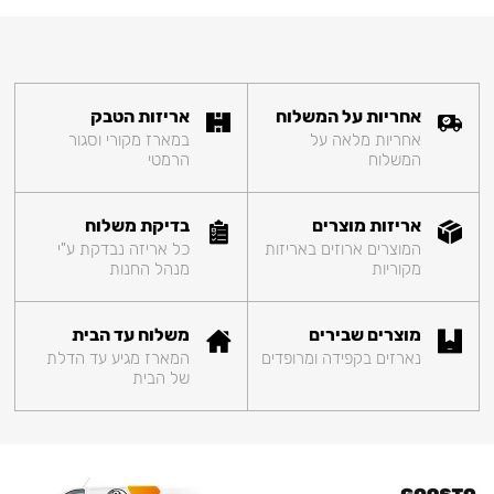
אחריות על המשלוח
אריזות הטבק
אחריות מלאה על
במארז מקורי וסגור
המשלוח
הרמטי
אריזות מוצרים
בדיקת משלוח
המוצרים ארוזים באריזות
כל אריזה נבדקת ע"י
מקוריות
מנהל החנות
מוצרים שבירים
משלוח עד הבית
נארזים בקפידה ומרופדים
המארז מגיע עד הדלת
של הבית