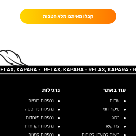
כאן מקבלים יותר — הטבות, עדכונים והפתעות בלעדיות.
קבלו מאיתנו מלא הטבות
X, KAPARA •
RELAX, KAPARA •
RELAX, KAPARA •
RELA
עוד באתר
נרגילות
אודות
נרגילות רוסיות
מיקור חוץ
נרגילות נירוסטה
בלוג
נרגילות מיוחדות
צרו קשר
נרגילות יוקרתיות
רישום למועדון לקוחות
נרגילות קטנות