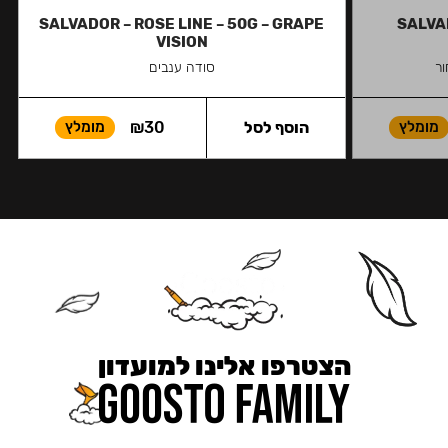
SALVADOR – ROSE LINE – 50G – GRAPE
SALVAD
VISION
ר
סודה ענבים
מומלץ
הוסף לסל
30
₪
מומלץ
הצטרפו אלינו למועדון