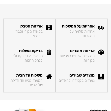
אחריות על המשלוח
אריזות הטבק
אחריות מלאה על
במארז מקורי וסגור
המשלוח
הרמטי
אריזות מוצרים
בדיקת משלוח
המוצרים ארוזים באריזות
כל אריזה נבדקת ע"י
מקוריות
מנהל החנות
מוצרים שבירים
משלוח עד הבית
נארזים בקפידה ומרופדים
המארז מגיע עד הדלת
של הבית