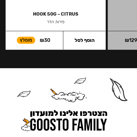
HOOK 50G – CITRUS
פירות הדר
12
₪
הוסף לסל
30
₪
מומלץ
הצטרפו אלינו למועדון