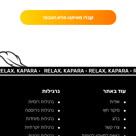
כאן מקבלים יותר — הטבות, עדכונים והפתעות בלעדיות.
קבלו מאיתנו מלא הטבות
X, KAPARA •
RELAX, KAPARA •
RELAX, KAPARA •
RELA
עוד באתר
נרגילות
אודות
נרגילות רוסיות
מיקור חוץ
נרגילות נירוסטה
בלוג
נרגילות מיוחדות
צרו קשר
נרגילות יוקרתיות
רישום למועדון לקוחות
נרגילות קטנות