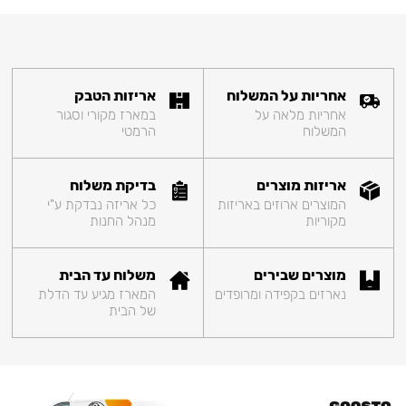
אחריות על המשלוח
אריזות הטבק
אחריות מלאה על
במארז מקורי וסגור
המשלוח
הרמטי
אריזות מוצרים
בדיקת משלוח
המוצרים ארוזים באריזות
כל אריזה נבדקת ע"י
מקוריות
מנהל החנות
מוצרים שבירים
משלוח עד הבית
נארזים בקפידה ומרופדים
המארז מגיע עד הדלת
של הבית