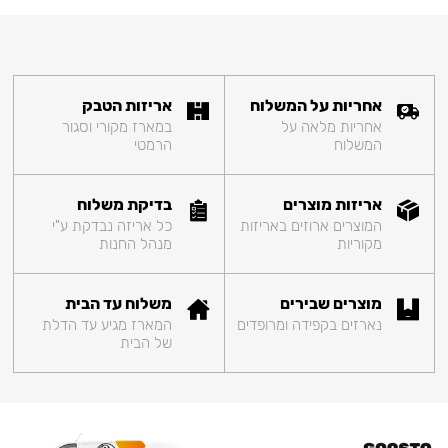
אחריות על המשלוח
אריזות הטבק
אחריות מלאה על
במארז מקורי וסגור
המשלוח
הרמטי
אריזות מוצרים
בדיקת משלוח
המוצרים ארוזים באריזות
כל אריזה נבדקת ע"י
מקוריות
מנהל החנות
מוצרים שבירים
משלוח עד הבית
נארזים בקפידה ומרופדים
המארז מגיע עד הדלת
של הבית