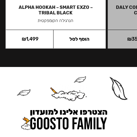
ALPHA HOOKAH – SMART EXZO –
DALY COD
TRIBAL BLACK
C
הנרגילה הקומפקטית
3
₪
הוסף לסל
1,499
₪
הצטרפו אלינו למועדון