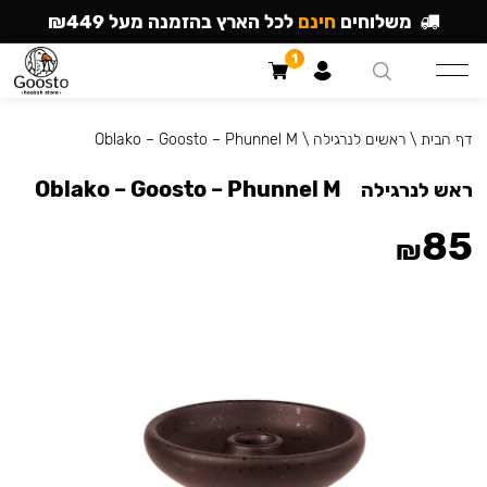
משלוחים
חינם
לכל הארץ בהזמנה מעל ₪449
1
דף הבית
\
ראשים לנרגילה
\
Oblako – Goosto – Phunnel M
Oblako – Goosto – Phunnel M
ראש לנרגילה
85
₪