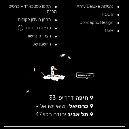
נרגילות Amy Deluxe
תקנון גיפטכארד – כרטיס
מתנה
HOOB
תקנון מועדון לקוחות
Conceptic Design
מדיניות פרטיות
?
DSH
הצהרת נגישות
החשבון שלי
חיפה
דרך יפו 33
כרמיאל
נשיאי ישראל 9
תל אביב
יהודה הלוי 47