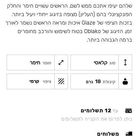
שלהם יעיפו אתכם ממש לשם. הראשים עשויים חימר והחלק
הפונקציונלי בהם (העליון) מצופה בזיגוג ייחודי ויעיל ביותר.
בזכות הציפוי של Glaze איכות ומראה הראשים נשמר לאורך
זמן. הזיגוג של Oblako בטוח לשימוש והורכב מחומרים
ברמה הגבוהה ביותר.
קלאסי
חימר
סוג
חומר
18
קרמי
ציפוי
קיבולת
גרם
12 תשלומים
עד
ניתן לפרוס את הקנייה לתשלומים
משלוחים