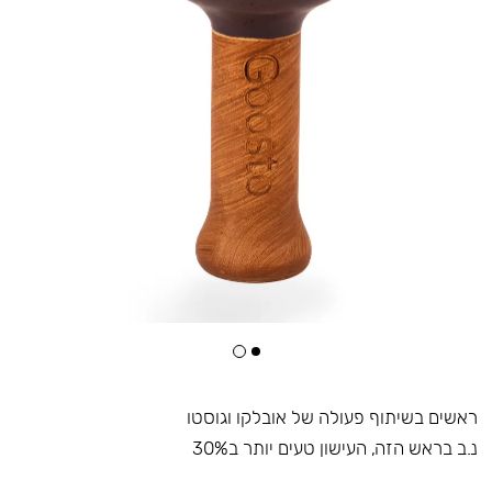
ראשים בשיתוף פעולה של אובלקו וגוסטו
נ.ב בראש הזה, העישון טעים יותר ב30%