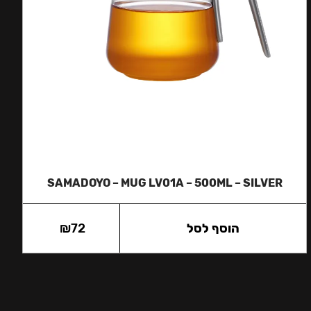
SAMADOYO – MUG LV01A – 500ML – SILVER
הוסף לסל
72
₪