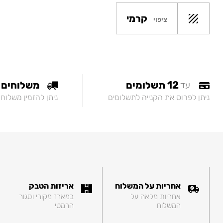
קרמי
ציפוי
12 תשלומים
משלוחים
עד
ניתן לפרוס את הקנייה לתשלומים
ניתן להזמין משלוח
אחריות על המשלוח
אריזות הטבק
אחריות מלאה על
במארז מקורי וסגור
המשלוח
הרמטי