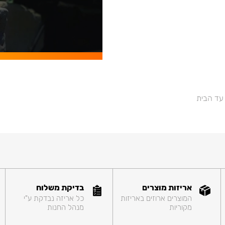
 עד הבית
אריזות מוצרים
בדיקת משלוח
המוצרים ארוזים באריזות
כל אריזה נבדקת ע"י
מקוריות
מנהל החנות