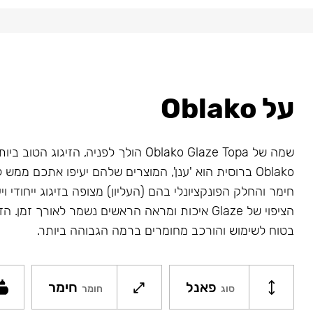
על Oblako
שמה של Oblako Glaze Topa הולך לפניה, הזיגוג 
Oblako ברוסית הוא 'ענן', המוצרים שלהם יעיפו אתכם ממ
חימר והחלק הפונקציונלי בהם (העליון) מצופה בזיגוג ייחודי ויע
בטוח לשימוש והורכב מחומרים ברמה הגבוהה ביותר.
פאנל
חימר
סוג
חומר