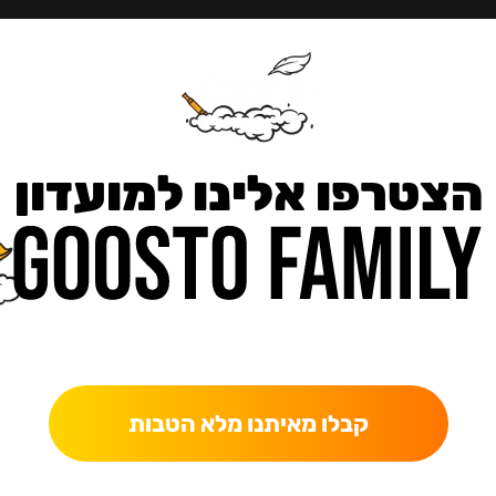
הצטרפו אלינו למועדון
כאן מקבלים יותר — הטבות, עדכונים והפתעות בלעדיות.
קבלו מאיתנו מלא הטבות