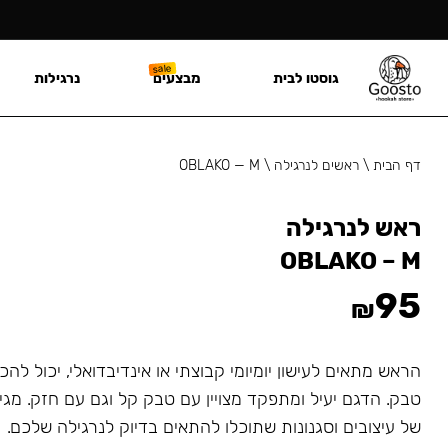
גוסטו לבית
מבצעים
נרגילות
דף הבית
\
ראשים לנרגילה
\
OBLAKO — M
ראש לנרגילה
OBLAKO – M
95
₪
טבק. הדגם יעיל ומתפקד מצויין עם טבק קל וגם עם חזק. מג
של עיצובים וסגנונות שתוכלו להתאים בדיוק לנרגילה שלכם.