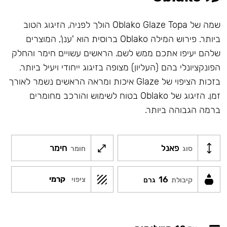
שמה של Oblako Glaze Topa הולך לפניה, הזיגוג הטוב
ביותר. פירוש המילה Oblako ברוסית הוא 'ענן', המוצרים
שלהם יעיפו אתכם ממש לשם. הראשים עשויים חימר והחלק
הפונקציונלי בהם (העליון) מצופה בזיגוג ייחודי ויעיל ביותר.
בזכות הציפוי של Glaze איכות ומראה הראשים נשמר לאורך
זמן. הזיגוג של Oblako בטוח לשימוש והורכב מחומרים
ברמה הגבוהה ביותר.
פאנל
חימר
סוג
חומר
16
קרמי
ציפוי
קיבולת
גרם