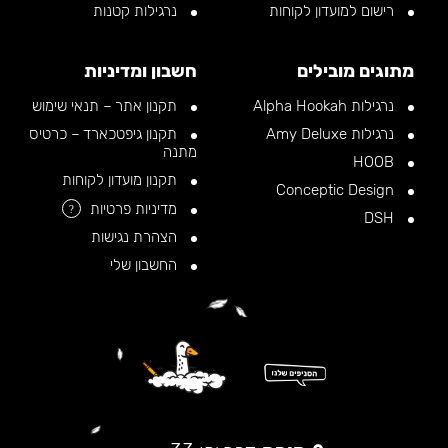
רישום למועדון לקוחות
נרגילות קטנות
מתוגים מובילים
חשבון ומדיניות
נרגילות Alpha Hookah
תקנון אתר – תנאי שימוש
נרגילות Amy Deluxe
תקנון גיפטכארד – כרטיס
מתנה
HOOB
תקנון מועדון לקוחות
Conceptic Design
מדיניות פרטיות
?
DSH
הצהרת נגישות
החשבון שלי