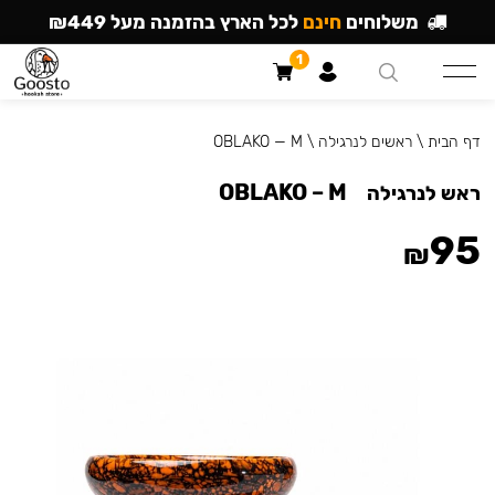
משלוחים
חינם
לכל הארץ בהזמנה מעל ₪449
1
דף הבית
\
ראשים לנרגילה
\
OBLAKO — M
OBLAKO – M
ראש לנרגילה
95
₪