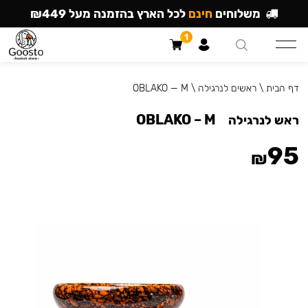
משלוחים
חינם
לכל הארץ בהזמנה מעל ₪449
1
דף הבית
\
ראשים לנרגילה
\
OBLAKO — M
OBLAKO – M
ראש לנרגילה
95
₪